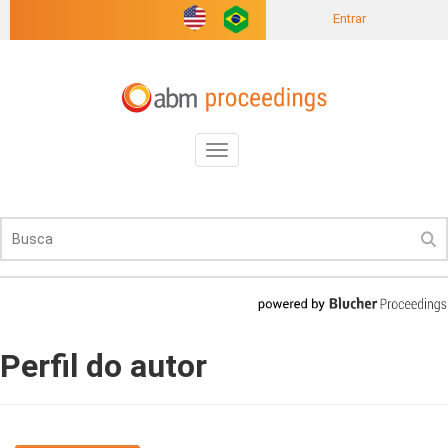
Entrar
Toggle
navigation
Perfil do autor