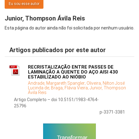
Eu sou esse autor
Junior, Thompson Ávila Reis
Esta página do autor ainda não foi solicitada por nenhum usuário.
Artigos publicados por este autor
RECRISTALIZAÇÃO ENTRE PASSES DE
LAMINAÇÃO A QUENTE DO AÇO AISI 430
ESTABILIZADO AO NIÓBIO
Andrade, Margareth Spangler;
Oliveira, Nilton José
Lucinda de;
Braga, Flávia Vieira;
Junior, Thompson
Ávila Reis
Artigo Completo – doi 10.5151/1983-4764-
25796
p-3371-3381