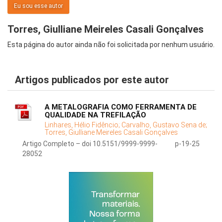
Eu sou esse autor
Torres, Giulliane Meireles Casali Gonçalves
Esta página do autor ainda não foi solicitada por nenhum usuário.
Artigos publicados por este autor
A METALOGRAFIA COMO FERRAMENTA DE
QUALIDADE NA TREFILAÇÃO
Linhares, Hélio Fidêncio;
Carvalho, Gustavo Sena de;
Torres, Giulliane Meireles Casali Gonçalves
Artigo Completo – doi 10.5151/9999-9999-
p-19-25
28052