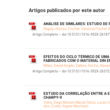
Artigos publicados por este autor
ANÁLISE DE SIMILARES: ESTUDO DE
Reguly, Afonso;
Fischer, Vanessa Fischer da
Artigo Completo – doi 10.5151/1516-392X-26187
EFEITOS DO CICLO TÉRMICO DE U
FABRICADOS COM O MATERIAL DIN E
Milesi, Daniel Angelo Zattera;
Rocha, Alexan
Artigo Completo – doi 10.5151/1516-392X-26372
ESTUDO DA CORRELAÇÃO ENTRE A E
CHARPY-V
Vieira, Diego Moisés Maciel;
Ranzi, Lucas G
dos;
Costa, Vagner Machado