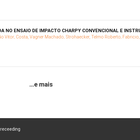
DA NO ENSAIO DE IMPACTO CHARPY CONVENCIONAL E INST
o Vitor;
Costa, Vagner Machado;
Strohaecker, Telmo Roberto;
Fabricio,
...e mais
Preceeding