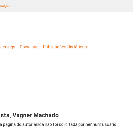
neração
ceedings
Download
Publicações Históricas
sta, Vagner Machado
a página do autor ainda não foi solicitada por nenhum usuário.