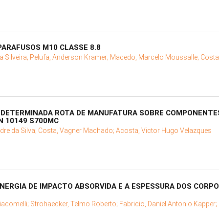
 PARAFUSOS M10 CLASSE 8.8
 Silveira;
Pelufa, Anderson Kramer;
Macedo, Marcelo Moussalle;
Costa
MA DETERMINADA ROTA DE MANUFATURA SOBRE COMPONENT
N 10149 S700MC
dre da Silva;
Costa, Vagner Machado;
Acosta, Victor Hugo Velazques
NERGIA DE IMPACTO ABSORVIDA E A ESPESSURA DOS CORPO
iacomelli;
Strohaecker, Telmo Roberto;
Fabricio, Daniel Antonio Kapper;