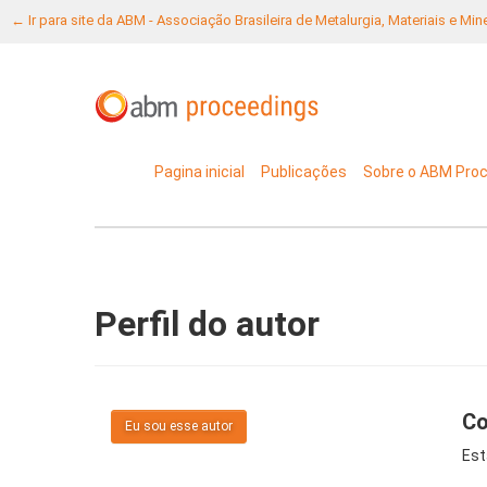
← Ir para site da ABM - Associação Brasileira de Metalurgia, Materiais e Mi
Pagina inicial
Publicações
Sobre o ABM Pro
Perfil do autor
Co
Eu sou esse autor
Est