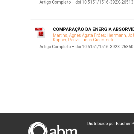
Artigo Completo – doi 10.5151/1516-392X-26513
COMPARAÇÃO DA ENERGIA ABSORVI
Martins, Agnes Ágata Fróes;
Herrmann, Joã
Kapper;
Ranzi, Lucas Giacomelli
Artigo Completo – doi 10.5151/1516-392X-26860
Distribuído por Blucher 