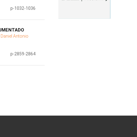
p-1032-1036
RUMENTADO
 Daniel Antonio
p-2859-2864