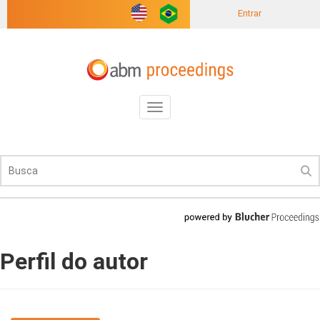
Entrar
Toggle
navigation
Perfil do autor