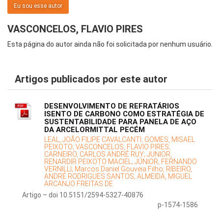
Eu sou esse autor
VASCONCELOS, FLAVIO PIRES
Esta página do autor ainda não foi solicitada por nenhum usuário.
Artigos publicados por este autor
DESENVOLVIMENTO DE REFRATÁRIOS
ISENTO DE CARBONO COMO ESTRATÉGIA DE
SUSTENTABILIDADE PARA PANELA DE AÇO
DA ARCELORMITTAL PECÉM
LEAL, JOÃO FILIPE CAVALCANTI;
GOMES, MISAEL
PEIXOTO;
VASCONCELOS, FLAVIO PIRES;
CARNEIRO, CARLOS ANDRÉ RUY;
JUNIOR,
RENARDIR PEIXOTO MACIEL;
JÚNIOR, FERNANDO
VERNILLI;
Marcos Daniel Gouveia Filho;
RIBEIRO,
ANDRÉ RODRIGUES SANTOS;
ALMEIDA, MIGUEL
ARCANJO FREITAS DE
Artigo – doi 10.5151/2594-5327-40876
p-1574-1586