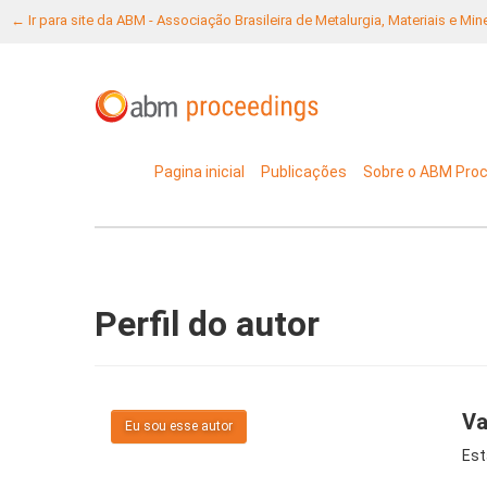
← Ir para site da ABM - Associação Brasileira de Metalurgia, Materiais e Mi
Pagina inicial
Publicações
Sobre o ABM Pro
Perfil do autor
Va
Eu sou esse autor
Est