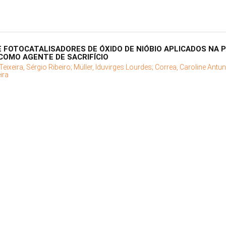
 FOTOCATALISADORES DE ÓXIDO DE NIÓBIO APLICADOS NA 
COMO AGENTE DE SACRIFÍCIO
Teixeira, Sérgio Ribeiro;
Müller, Iduvirges Lourdes;
Correa, Caroline Antu
ira