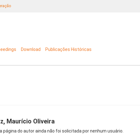
neração
ceedings
Download
Publicações Históricas
z, Maurício Oliveira
a página do autor ainda não foi solicitada por nenhum usuário.