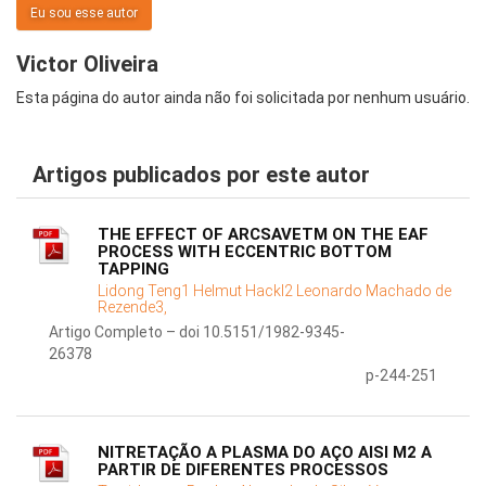
Eu sou esse autor
Victor Oliveira
Esta página do autor ainda não foi solicitada por nenhum usuário.
Artigos publicados por este autor
THE EFFECT OF ARCSAVETM ON THE EAF
PROCESS WITH ECCENTRIC BOTTOM
TAPPING
Lidong Teng1 Helmut Hackl2 Leonardo Machado de
Rezende3,
Artigo Completo – doi 10.5151/1982-9345-
26378
p-244-251
NITRETAÇÃO A PLASMA DO AÇO AISI M2 A
PARTIR DE DIFERENTES PROCESSOS