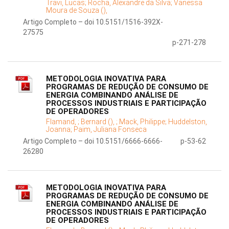
Travi, Lucas;
Rocha, Alexandre da Silva;
Vanessa
Moura de Souza (),
Artigo Completo – doi 10.5151/1516-392X-
27575
p-271-278
METODOLOGIA INOVATIVA PARA
PROGRAMAS DE REDUÇÃO DE CONSUMO DE
ENERGIA COMBINANDO ANÁLISE DE
PROCESSOS INDUSTRIAIS E PARTICIPAÇÃO
DE OPERADORES
Flamand, ;
Bernard (), ;
Mack, Philippe;
Huddelston,
Joanna;
Paim, Juliana Fonseca
Artigo Completo – doi 10.5151/6666-6666-
p-53-62
26280
METODOLOGIA INOVATIVA PARA
PROGRAMAS DE REDUÇÃO DE CONSUMO DE
ENERGIA COMBINANDO ANÁLISE DE
PROCESSOS INDUSTRIAIS E PARTICIPAÇÃO
DE OPERADORES