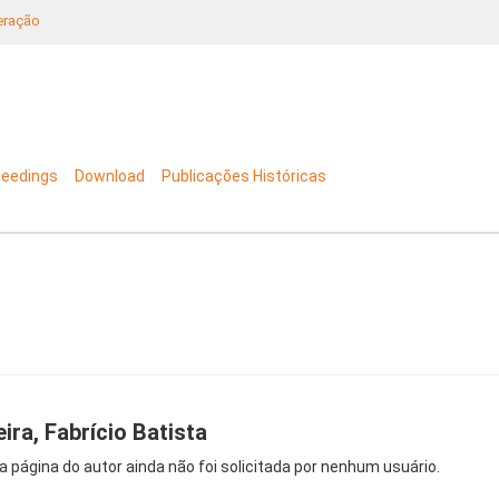
neração
ceedings
Download
Publicações Históricas
eira, Fabrício Batista
a página do autor ainda não foi solicitada por nenhum usuário.