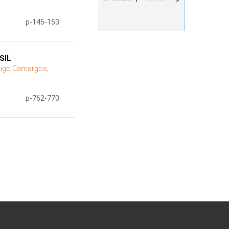
p-145-153
SIL
rigo Camargos;
p-762-770