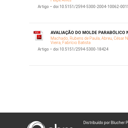
Felipe Alves
Artigo – doi 10.5151/2594-5300-2004-10062-001
AVALIAÇÃO DO MOLDE PARABÓLICO 
Machado, Rubens de Paula;
Abreu, César N
Vieira, Fabrício Batista
Artigo – doi 10.5151/2594-5300-18424
Distribuído por Blucher 