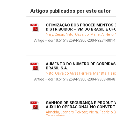
Artigos publicados por este autor
OTIMIZAÇÃO DOS PROCEDIMENTOS 
DISTRIBUIDOR – VM DO BRASIL E UF
Nery, César;
Neto, Osvaldo;
ManettA, Hélio;
Artigo – doi 10.5151/2594-5300-2004-9274-0014
AUMENTO DO NÚMERO DE CORRIDAS 
BRASIL S.A.
Neto, Osvaldo Alves Ferreira;
Manetta, Héli
Artigo – doi 10.5151/2594-5300-2004-9308-0048
GANHOS DE SEGURANÇA E PRODUTIV
AUXÍLIO OPERACIONAL NO CONVERT
Almeida, Leandro Peixoto;
Vieira, Fabrício 