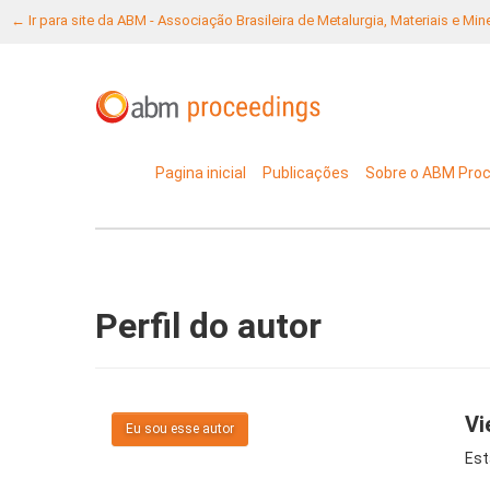
← Ir para site da ABM - Associação Brasileira de Metalurgia, Materiais e Mi
Pagina inicial
Publicações
Sobre o ABM Pro
Perfil do autor
Vi
Eu sou esse autor
Est