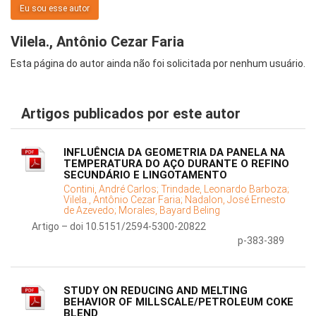
Eu sou esse autor
Vilela., Antônio Cezar Faria
Esta página do autor ainda não foi solicitada por nenhum usuário.
Artigos publicados por este autor
INFLUÊNCIA DA GEOMETRIA DA PANELA NA
TEMPERATURA DO AÇO DURANTE O REFINO
SECUNDÁRIO E LINGOTAMENTO
Contini, André Carlos;
Trindade, Leonardo Barboza;
Vilela., Antônio Cezar Faria;
Nadalon, José Ernesto
de Azevedo;
Morales, Bayard Beling
Artigo – doi 10.5151/2594-5300-20822
p-383-389
STUDY ON REDUCING AND MELTING
BEHAVIOR OF MILLSCALE/PETROLEUM COKE
BLEND