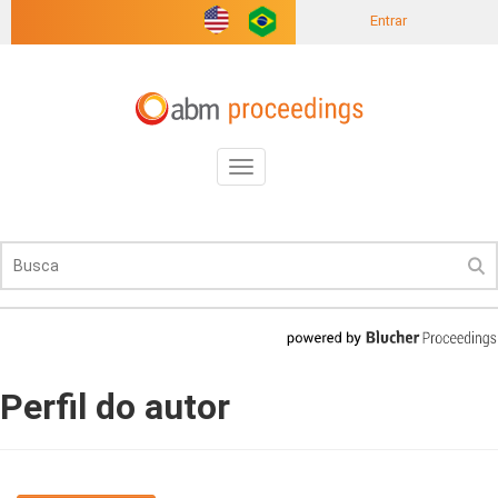
Entrar
Toggle
navigation
Perfil do autor