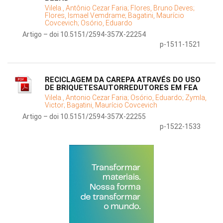
Vilela., Antônio Cezar Faria;
Flores, Bruno Deves;
Flores, Ismael Vemdrame;
Bagatini, Maurício
Covcevich;
Osório, Eduardo
Artigo – doi 10.5151/2594-357X-22254
p-1511-1521
RECICLAGEM DA CAREPA ATRAVÉS DO USO
DE BRIQUETESAUTORREDUTORES EM FEA
Vilela., Antonio Cezar Faria;
Osório, Eduardo;
Zymla,
Victor;
Bagatini, Maurício Covcevich
Artigo – doi 10.5151/2594-357X-22255
p-1522-1533