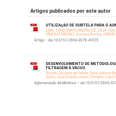
Artigos publicados por este autor
UTILIZAçãO DE SUBTELA PARA O A
LIMA, ZANDONAYD RIBEIRO DE;
SILVA, AD
VINICIUS RIBEIRO;
Giovana Rocha;
JUNIOR
Artigo – doi 10.5151/2594-357X-41073
DESENVOLVIMENTO DE METODOLOGI
FILTRAGEM À VÁCUO
Rocha, Giovana da Penha;
Silva, Adilson B
Arpini, Jose Charles Astori;
Pinheiro, Icaro 
Aglomeração de Minérios – doi 10.5151/2594-35