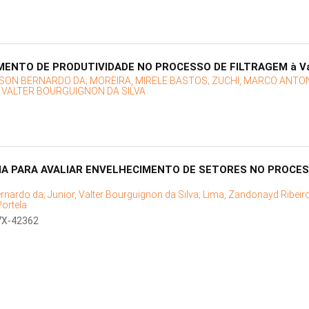
UMENTO DE PRODUTIVIDADE NO PROCESSO DE FILTRAGEM à 
ILSON BERNARDO DA;
MOREIRA, MIRELE BASTOS;
ZUCHI, MARCO ANTO
, VALTER BOURGUIGNON DA SILVA
A PARA AVALIAR ENVELHECIMENTO DE SETORES NO PROCES
ernardo da;
Junior, Valter Bourguignon da Silva;
Lima, Zandonayd Ribeir
Portela
7X-42362