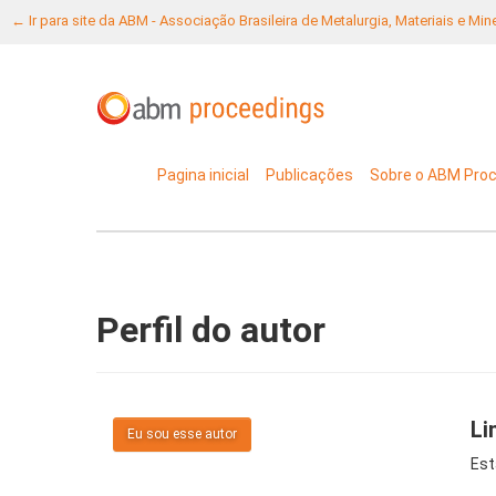
← Ir para site da ABM - Associação Brasileira de Metalurgia, Materiais e Mi
Pagina inicial
Publicações
Sobre o ABM Pro
Perfil do autor
Li
Eu sou esse autor
Est