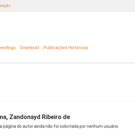
neração
ceedings
Download
Publicações Históricas
ma, Zandonayd Ribeiro de
a página do autor ainda não foi solicitada por nenhum usuário.