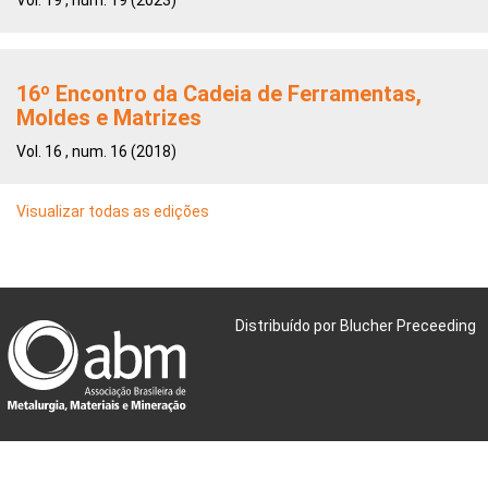
16º Encontro da Cadeia de Ferramentas,
Moldes e Matrizes
Vol. 16 , num. 16 (2018)
Visualizar todas as edições
Distribuído por Blucher Preceeding