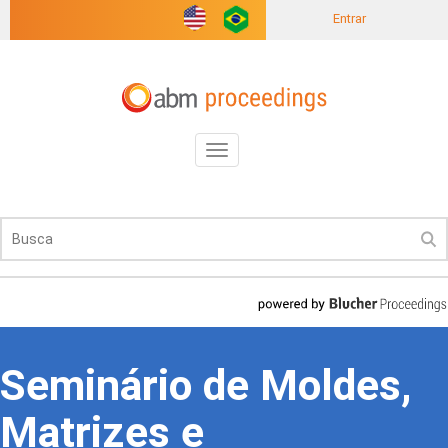
Entrar
Toggle
navigation
Seminário de Moldes,
Matrizes e