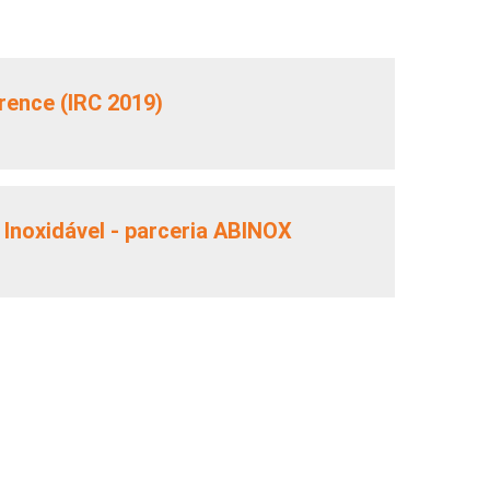
erence (IRC 2019)
 Inoxidável - parceria ABINOX