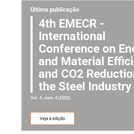
Última publicação
4th EMECR -
International
Conference on En
and Material Effic
and CO2 Reductio
the Steel Industr
Vol. 4 , num. 4 (2022)
Veja a edição