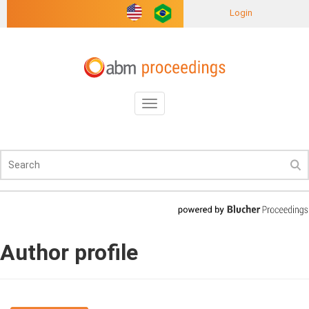
Login
Toggle
navigation
Author profile