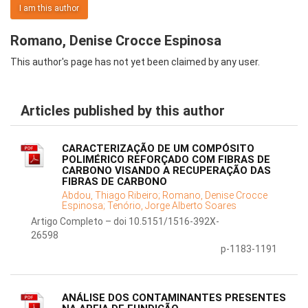
I am this author
Romano, Denise Crocce Espinosa
This author's page has not yet been claimed by any user.
Articles published by this author
CARACTERIZAÇÃO DE UM COMPÓSITO
POLIMÉRICO REFORÇADO COM FIBRAS DE
CARBONO VISANDO A RECUPERAÇÃO DAS
FIBRAS DE CARBONO
Abdou, Thiago Ribeiro;
Romano, Denise Crocce
Espinosa;
Tenório, Jorge Alberto Soares
Artigo Completo – doi 10.5151/1516-392X-
26598
p-1183-1191
ANÁLISE DOS CONTAMINANTES PRESENTES