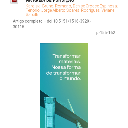
NA AREIA DE FUNDIÇÃO
Karolski, Bruno;
Romano, Denise Crocce Espinosa;
Tenório, Jorge Alberto Soares;
Rodrigues, Viviane
Sardilli
Artigo completo – doi 10.5151/1516-392X-
30115
p-155-162