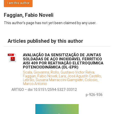
I am this author
Faggian, Fabio Noveli
This author's page has not yet been claimed by any user.
Articles published by this author
AVALIAÇÃO DA SENSITIZAÇÃO DE JUNTAS
SOLDADAS DE AÇO INOXIDÁVEL FERRÍTICO
AISI 409 POR REATIVAÇÃO ELETROQUÍMICA
POTENCIODINÂMICA (DL-EPR)
Scala, Giovanna;
Rollo, Gustavo Victor Relva;
Faggian, Fabio Noveli;
Lara, José Agustín Castillo;
Lebrão, Susana Marraccini Giampietri;
Colosio,
Marco Antonio
ARTIGO – doi 10.5151/2594-5327-33312
p-926-936