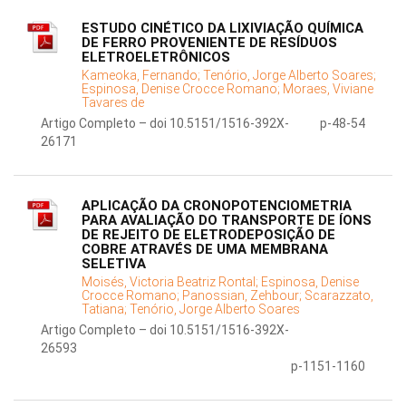
ESTUDO CINÉTICO DA LIXIVIAÇÃO QUÍMICA
DE FERRO PROVENIENTE DE RESÍDUOS
ELETROELETRÔNICOS
Kameoka, Fernando;
Tenório, Jorge Alberto Soares;
Espinosa, Denise Crocce Romano;
Moraes, Viviane
Tavares de
Artigo Completo – doi 10.5151/1516-392X-
p-48-54
26171
APLICAÇÃO DA CRONOPOTENCIOMETRIA
PARA AVALIAÇÃO DO TRANSPORTE DE ÍONS
DE REJEITO DE ELETRODEPOSIÇÃO DE
COBRE ATRAVÉS DE UMA MEMBRANA
SELETIVA
Moisés, Victoria Beatriz Rontal;
Espinosa, Denise
Crocce Romano;
Panossian, Zehbour;
Scarazzato,
Tatiana;
Tenório, Jorge Alberto Soares
Artigo Completo – doi 10.5151/1516-392X-
26593
p-1151-1160