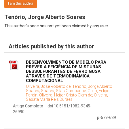
I am this author
Tenório, Jorge Alberto Soares
This author's page has not yet been claimed by any user.
Articles published by this author
DESENVOLVIMENTO DE MODELO PARA
PREVER A EFICIÊNCIA DE MISTURAS
DESSULFURANTES DE FERRO GUSA
ATRAVÉS DE TERMODINÂMICA
COMPUTACIONAL
Oliveira, José Roberto de;
Tenorio, Jorge Alberto
Soares;
Soares, Silas Gambarine;
Grillo, Felipe
Fardin;
Oliveira, Heitor Cristo Clem de;
Oliveira,
Sábata Marla Reis Durães
Artigo Completo – doi 10.5151/1982-9345-
26990
p-679-689