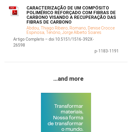
CARACTERIZAÇÃO DE UM COMPÓSITO
POLIMÉRICO REFORÇADO COM FIBRAS DE
CARBONO VISANDO A RECUPERAÇÃO DAS
FIBRAS DE CARBONO
Abdou, Thiago Ribeiro;
Romano, Denise Crocce
Espinosa;
Tenório, Jorge Alberto Soares
Artigo Completo – doi 10.5151/1516-392X-
26598
p-1183-1191
...and more