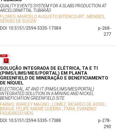
QUALITY EVENTS SYSTEM FOR A SLABS PRODUCTION AT
ARCELORMITTAL TUBARÃO
FLORES, MARCELO AUGUSTO BITENCOURT
;
MENDES,
SÉRGIO DE SOUZA
DOI: 10.5151/2594-5335-17384
p-268-
277
SOLUÇÃO INTEGRADA DE ELÉTRICA, TA E TI
(PIMS/LIMS/MES/PORTAL) EM PLANTA
GREENFIELD DE MINERAÇÃO E BENEFICIAMENTO
DE NÍQUEL
ELECTRICAL, AT AND IT (PIMS/LIMS/MES/PORTAL)
INTEGRATED SOLUTION IN A MINING AND NICKEL
BENEFICIATION GREENFIELD SITE
FARIAS, WARLEY MAGNO
;
LOMEZ, RICARDO DE ASSIS
;
BRAGA, FELIPE ANDRÉ GUERRA
;
FARIA, EVANDRO
FIGUEIREDO REIS
DOI: 10.5151/2594-5335-17388
p-278-
290