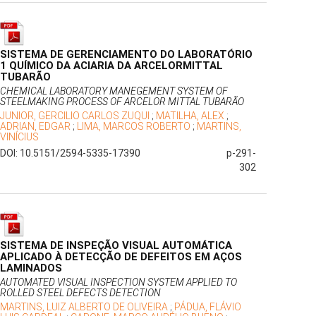
SISTEMA DE GERENCIAMENTO DO LABORATÓRIO
1 QUÍMICO DA ACIARIA DA ARCELORMITTAL
TUBARÃO
CHEMICAL LABORATORY MANEGEMENT SYSTEM OF
STEELMAKING PROCESS OF ARCELOR MITTAL TUBARÃO
JUNIOR, GERCILIO CARLOS ZUQUI
;
MATILHA, ALEX
;
ADRIAN, EDGAR
;
LIMA, MARCOS ROBERTO
;
MARTINS,
VINÍCIUS
DOI: 10.5151/2594-5335-17390
p-291-
302
SISTEMA DE INSPEÇÃO VISUAL AUTOMÁTICA
APLICADO À DETECÇÃO DE DEFEITOS EM AÇOS
LAMINADOS
AUTOMATED VISUAL INSPECTION SYSTEM APPLIED TO
ROLLED STEEL DEFECTS DETECTION
MARTINS, LUIZ ALBERTO DE OLIVEIRA
;
PÁDUA, FLÁVIO