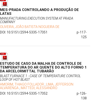
MES-PRADA CONTROLANDO A PRODUÇÃO DE
LATAS
MANUFACTURING EXECUTION SYSTEM AT PRADA
COMPANY
OLIVEIRA, JOÃO BATISTA NOGUEIRA DE
DOI: 10.5151/2594-5335-17351
p-117-
125
ESTUDO DE CASO DA MALHA DE CONTROLE DE
TEMPERATURA DO AR QUENTE DO ALTO FORNO 1
DA ARCELORMITTAL TUBARÃO
BLAST FURNACE 1 - CASE OF TEMPERATURE CONTROL
LOOP OF HOT BLAST
AMORIM, THIAGO FOLLADOR
;
LIMA, JEFFERSON
ALVARENGA
;
MATTEDI, ALESSANDRO
DOI: 10.5151/2594-5335-17352
p-126-
138