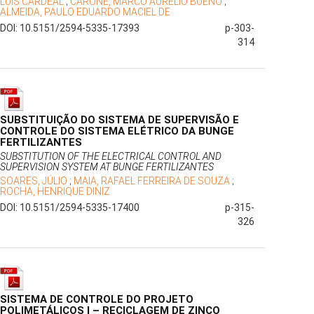
LUIS CARDEAL
;
CARONE, MARCO AURÉLIO BUENO
;
ALMEIDA, PAULO EDUARDO MACIEL DE
DOI: 10.5151/2594-5335-17393
p-303-
314
SUBSTITUIÇÃO DO SISTEMA DE SUPERVISÃO E
CONTROLE DO SISTEMA ELÉTRICO DA BUNGE
FERTILIZANTES
SUBSTITUTION OF THE ELECTRICAL CONTROL AND
SUPERVISION SYSTEM AT BUNGE FERTILIZANTES
SOARES, JÚLIO
;
MAIA, RAFAEL FERREIRA DE SOUZA
;
ROCHA, HENRIQUE DINIZ
DOI: 10.5151/2594-5335-17400
p-315-
326
SISTEMA DE CONTROLE DO PROJETO
POLIMETÁLICOS I – RECICLAGEM DE ZINCO