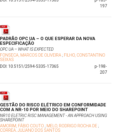
DOI: 10.5151/2594-5335-17363
p-185-
197
PADRÃO OPC UA – O QUE ESPERAR DA NOVA
ESPECIFICAÇÃO
OPC UA – WHAT IS EXPECTED
FONSECA, MARCOS DE OLIVEIRA
;
FILHO, CONSTANTINO
SEIXAS
DOI: 10.5151/2594-5335-17365
p-198-
207
GESTÃO DO RISCO ELÉTRICO EM CONFORMIDADE
COM A NR-10 POR MEIO DO SHAREPOINT
NR10 ELETRIC RISC MANAGEMENT - AN APPROACH USING
SHAREPOINT
AMORIM, FÁBIO COUTO
;
MELO, RODRIGO ROCHA DE
;
CORREA, JULIANO DOS SANTOS