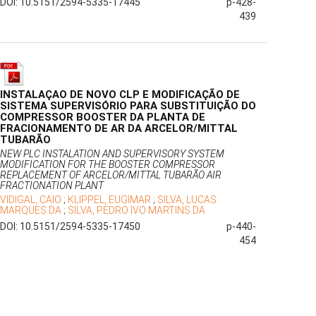
DOI: 10.5151/2594-5335-17445
p-428-
439
INSTALAÇAO DE NOVO CLP E MODIFICAÇÃO DE
SISTEMA SUPERVISÓRIO PARA SUBSTITUIÇÃO DO
COMPRESSOR BOOSTER DA PLANTA DE
FRACIONAMENTO DE AR DA ARCELOR/MITTAL
TUBARÃO
NEW PLC INSTALATION AND SUPERVISORY SYSTEM
MODIFICATION FOR THE BOOSTER COMPRESSOR
REPLACEMENT OF ARCELOR/MITTAL TUBARÃO AIR
FRACTIONATION PLANT
VIDIGAL, CAIO
;
KLIPPEL, EUGIMAR
;
SILVA, LUCAS
MARQUES DA
;
SILVA, PEDRO IVO MARTINS DA
DOI: 10.5151/2594-5335-17450
p-440-
454