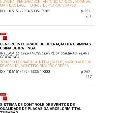
OLIVEIRA
;
BERGAMASCHI, ANTONIO CARLOS
;
MIRANDA,
MATHEUS LAGE
;
TORRES, BERNARDO SOARES
DOI: 10.5151/2594-5335-17382
p-252-
261
CENTRO INTEGRADO DE OPERAÇÃO DA USIMINAS
USINA DE IPATINGA
INTEGRATED OPERATIONS CENTRE OF USIMINAS - PLANT
OF IPATINGA
ZENÓBIO, LEONARDO ALMEIDA
;
BUENO, MARCO AURÉLIO
DE ARAUJO
;
MONTEIRO, RICARDO CORREA
DOI: 10.5151/2594-5335-17383
p-262-
267
SISTEMA DE CONTROLE DE EVENTOS DE
QUALIDADE DE PLACAS DA ARCELORMITTAL
TUBARÃO