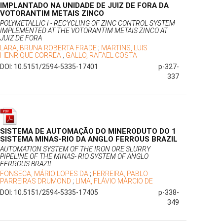
IMPLANTADO NA UNIDADE DE JUIZ DE FORA DA
VOTORANTIM METAIS ZINCO
POLYMETALLIC I - RECYCLING OF ZINC CONTROL SYSTEM
IMPLEMENTED AT THE VOTORANTIM METAIS ZINCO AT
JUIZ DE FORA
LARA, BRUNA ROBERTA FRADE
;
MARTINS, LUIS
HENRIQUE CORREA
;
GALLO, RAFAEL COSTA
DOI: 10.5151/2594-5335-17401
p-327-
337
SISTEMA DE AUTOMAÇÃO DO MINERODUTO DO 1
SISTEMA MINAS-RIO DA ANGLO FERROUS BRAZIL
AUTOMATION SYSTEM OF THE IRON ORE SLURRY
PIPELINE OF THE MINAS- RIO SYSTEM OF ANGLO
FERROUS BRAZIL
FONSECA, MÁRIO LOPES DA
;
FERREIRA, PABLO
PARREIRAS DRUMOND
;
LIMA, FLÁVIO MÁRCIO DE
DOI: 10.5151/2594-5335-17405
p-338-
349