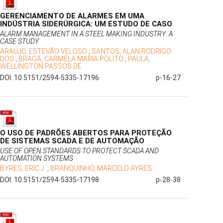
GERENCIAMENTO DE ALARMES EM UMA
INDÚSTRIA SIDERÚRGICA: UM ESTUDO DE CASO
ALARM MANAGEMENT IN A STEEL MAKING INDUSTRY: A
CASE STUDY
ARAÚJO, ESTEVÃO VELOSO
;
SANTOS, ALAN RODRIGO
DOS
;
BRAGA, CARMELA MARIA POLITO
;
PAULA,
WELLINGTON PASSOS DE
DOI: 10.5151/2594-5335-17196
p-16-27
O USO DE PADRÕES ABERTOS PARA PROTEÇÃO
DE SISTEMAS SCADA E DE AUTOMAÇÃO
USE OF OPEN STANDARDS TO PROTECT SCADA AND
AUTOMATION SYSTEMS
BYRES, ERIC J.
;
BRANQUINHO, MARCELO AYRES
DOI: 10.5151/2594-5335-17198
p-28-38