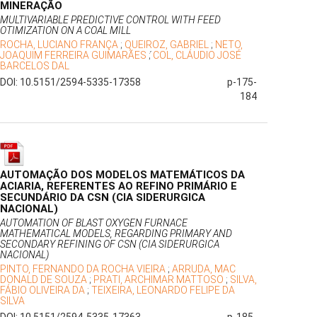
MINERAÇÃO
MULTIVARIABLE PREDICTIVE CONTROL WITH FEED
OTIMIZATION ON A COAL MILL
ROCHA, LUCIANO FRANÇA
;
QUEIROZ, GABRIEL
;
NETO,
JOAQUIM FERREIRA GUIMARÃES
;
́COL, CLÁUDIO JOSÉ
BARCELOS DAL
DOI: 10.5151/2594-5335-17358
p-175-
184
AUTOMAÇÃO DOS MODELOS MATEMÁTICOS DA
ACIARIA, REFERENTES AO REFINO PRIMÁRIO E
SECUNDÁRIO DA CSN (CIA SIDERURGICA
NACIONAL)
AUTOMATION OF BLAST OXYGEN FURNACE
MATHEMATICAL MODELS, REGARDING PRIMARY AND
SECONDARY REFINING OF CSN (CIA SIDERURGICA
NACIONAL)
PINTO, FERNANDO DA ROCHA VIEIRA
;
ARRUDA, MAC
DONALD DE SOUZA
;
PRATI, ARCHIMAR MATTOSO
;
SILVA,
FÁBIO OLIVEIRA DA
;
TEIXEIRA, LEONARDO FELIPE DA
SILVA