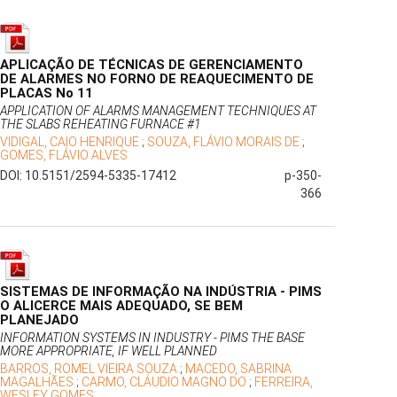
APLICAÇÃO DE TÉCNICAS DE GERENCIAMENTO
DE ALARMES NO FORNO DE REAQUECIMENTO DE
PLACAS No 11
APPLICATION OF ALARMS MANAGEMENT TECHNIQUES AT
THE SLABS REHEATING FURNACE #1
VIDIGAL, CAIO HENRIQUE
;
SOUZA, FLÁVIO MORAIS DE
;
GOMES, FLÁVIO ALVES
DOI: 10.5151/2594-5335-17412
p-350-
366
SISTEMAS DE INFORMAÇÃO NA INDÚSTRIA - PIMS
O ALICERCE MAIS ADEQUADO, SE BEM
PLANEJADO
INFORMATION SYSTEMS IN INDUSTRY - PIMS THE BASE
MORE APPROPRIATE, IF WELL PLANNED
BARROS, ROMEL VIEIRA SOUZA
;
MACEDO, SABRINA
MAGALHÃES
;
CARMO, CLÁUDIO MAGNO DO
;
FERREIRA,
WESLEY GOMES