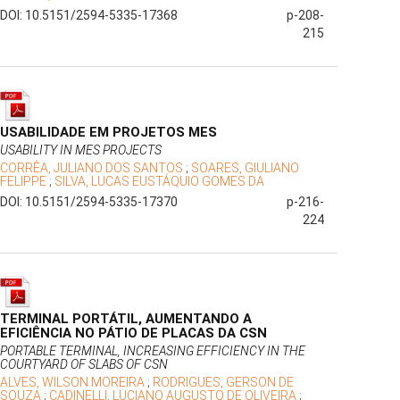
DOI: 10.5151/2594-5335-17368
p-208-
215
USABILIDADE EM PROJETOS MES
USABILITY IN MES PROJECTS
CORRÊA, JULIANO DOS SANTOS
;
SOARES, GIULIANO
FELIPPE
;
SILVA, LUCAS EUSTÁQUIO GOMES DA
DOI: 10.5151/2594-5335-17370
p-216-
224
TERMINAL PORTÁTIL, AUMENTANDO A
EFICIÊNCIA NO PÁTIO DE PLACAS DA CSN
PORTABLE TERMINAL, INCREASING EFFICIENCY IN THE
COURTYARD OF SLABS OF CSN
ALVES, WILSON MOREIRA
;
RODRIGUES, GERSON DE
SOUZA
;
CADINELLI, LUCIANO AUGUSTO DE OLIVEIRA
;