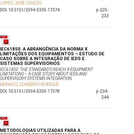
LOPES, JOSÉ CARLOS
DOI: 10.5151/2594-5335-17374
p-225-
233
IEC61850: A ABRANGÊNCIA DA NORMA X
LIMITAÇÕES DOS EQUIPAMENTOS – ESTUDO DE
CASO SOBRE A INTEGRAÇÃO DE IEDS E
SISTEMAS SUPERVISÓRIOS
IEC61850: THE STANDARD’S REACH X EQUIPMENT
LIMITATIONS – A CASE STUDY ABOUT IEDS AND
SUPERVISORY SYSTEMS INTEGRATION
MONACO, LEANDRO HENRIQUE
DOI: 10.5151/2594-5335-17378
p-234-
244
METODOLOGIAS UTILIZADAS PARA A