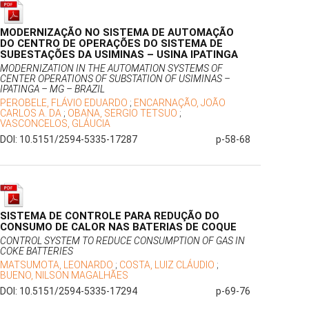
MODERNIZAÇÃO NO SISTEMA DE AUTOMAÇÃO
DO CENTRO DE OPERAÇÕES DO SISTEMA DE
SUBESTAÇÕES DA USIMINAS – USINA IPATINGA
MODERNIZATION IN THE AUTOMATION SYSTEMS OF
CENTER OPERATIONS OF SUBSTATION OF USIMINAS –
IPATINGA – MG – BRAZIL
PEROBELE, FLÁVIO EDUARDO
;
ENCARNAÇÃO, JOÃO
CARLOS A. DA
;
OBANA, SERGIO TETSUO
;
VASCONCELOS, GLÁUCIA
DOI: 10.5151/2594-5335-17287
p-58-68
SISTEMA DE CONTROLE PARA REDUÇÃO DO
CONSUMO DE CALOR NAS BATERIAS DE COQUE
CONTROL SYSTEM TO REDUCE CONSUMPTION OF GAS IN
COKE BATTERIES
MATSUMOTA, LEONARDO
;
COSTA, LUIZ CLÁUDIO
;
BUENO, NILSON MAGALHÃES
DOI: 10.5151/2594-5335-17294
p-69-76