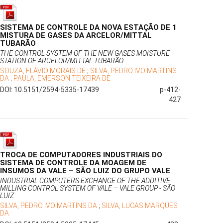
SISTEMA DE CONTROLE DA NOVA ESTAÇÃO DE 1
MISTURA DE GASES DA ARCELOR/MITTAL
TUBARÃO
THE CONTROL SYSTEM OF THE NEW GASES MOISTURE
STATION OF ARCELOR/MITTAL TUBARÃO
SOUZA, FLÁVIO MORAIS DE
;
SILVA, PEDRO IVO MARTINS
DA
;
PAULA, EMERSON TEIXEIRA DE
DOI: 10.5151/2594-5335-17439
p-412-
427
TROCA DE COMPUTADORES INDUSTRIAIS DO
SISTEMA DE CONTROLE DA MOAGEM DE
INSUMOS DA VALE – SÃO LUIZ DO GRUPO VALE
INDUSTRIAL COMPUTERS EXCHANGE OF THE ADDITIVE
MILLING CONTROL SYSTEM OF VALE – VALE GROUP - SÃO
LUIZ
SILVA, PEDRO IVO MARTINS DA
;
SILVA, LUCAS MARQUES
DA