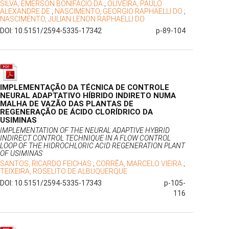
SILVA, EMERSON BONIFÁCIO DA
;
OLIVEIRA, PAULO
ALEXANDRE DE
;
NASCIMENTO, GEORGIO RAPHAELLI DO
;
NASCIMENTO, JULIAN LENON RAPHAELLI DO
DOI: 10.5151/2594-5335-17342
p-89-104
IMPLEMENTAÇÃO DA TÉCNICA DE CONTROLE
NEURAL ADAPTATIVO HÍBRIDO INDIRETO NUMA
MALHA DE VAZÃO DAS PLANTAS DE
REGENERAÇÃO DE ÁCIDO CLORÍDRICO DA
USIMINAS
IMPLEMENTATION OF THE NEURAL ADAPTIVE HYBRID
INDIRECT CONTROL TECHNIQUE IN A FLOW CONTROL
LOOP OF THE HIDROCHLORIC ACID REGENERATION PLANT
OF USIMINAS
SANTOS, RICARDO FEICHAS
;
CORRÊA, MARCELO VIEIRA
;
TEIXEIRA, ROSELITO DE ALBUQUERQUE
DOI: 10.5151/2594-5335-17343
p-105-
116