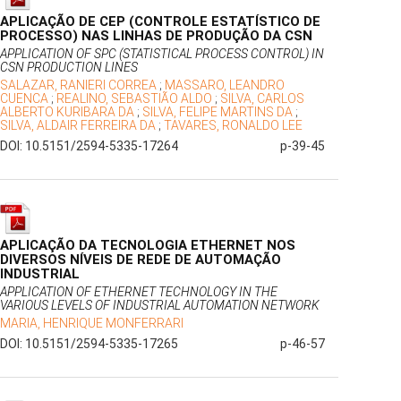
APLICAÇÃO DE CEP (CONTROLE ESTATÍSTICO DE
PROCESSO) NAS LINHAS DE PRODUÇÃO DA CSN
APPLICATION OF SPC (STATISTICAL PROCESS CONTROL) IN
CSN PRODUCTION LINES
SALAZAR, RANIERI CORREA
;
MASSARO, LEANDRO
CUENCA
;
REALINO, SEBASTIÃO ALDO
;
SILVA, CARLOS
ALBERTO KURIBARA DA
;
SILVA, FELIPE MARTINS DA
;
SILVA, ALDAIR FERREIRA DA
;
TAVARES, RONALDO LEE
DOI: 10.5151/2594-5335-17264
p-39-45
APLICAÇÃO DA TECNOLOGIA ETHERNET NOS
DIVERSOS NÍVEIS DE REDE DE AUTOMAÇÃO
INDUSTRIAL
APPLICATION OF ETHERNET TECHNOLOGY IN THE
VARIOUS LEVELS OF INDUSTRIAL AUTOMATION NETWORK
MARIA, HENRIQUE MONFERRARI
DOI: 10.5151/2594-5335-17265
p-46-57