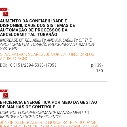
AUMENTO DA CONFIABILIDADE E
DISPONIBILIDADE DOS SISTEMAS DE
AUTOMAÇÃO DE PROCESSOS DA
ARCELORMITTAL TUBARÃO
INCREASE OF RELIABILITY AND AVAILABILITY OF THE
ARCELORMITTAL TUBARÃO PROCESSES AUTOMATION
SYSTEMS
SILVA, PATRICK SOARES
;
JÚNIOR, ANTÔNIO CARLOS
AGUIAR GAGNO
DOI: 10.5151/2594-5335-17353
p-139-
150
EFICIÊNCIA ENERGÉTICA POR MEIO DA GESTÃO
DE MALHAS DE CONTROLE
CONTROL LOOP PERFORMANCE MANAGEMENT TO
IMPROVE ENERGETIC EFFICIENCY
JÚNIOR, KLEBER ALBERTO NOGUEIRA
;
PENIDO, DANIEL
BROGNARO
;
MARCELO CARNEIRO VERSIANI
;
SANTOS,