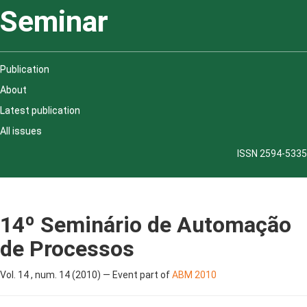
Seminar
Publication
About
Latest publication
All issues
ISSN 2594-5335
14º Seminário de Automação
de Processos
Vol. 14 , num. 14 (2010) — Event part of
ABM 2010