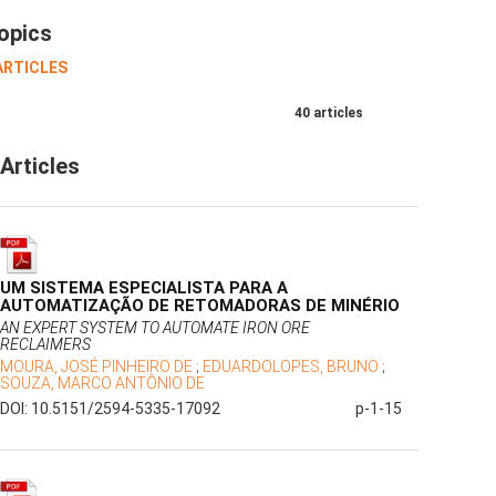
opics
 ARTICLES
40 articles
Articles
UM SISTEMA ESPECIALISTA PARA A
AUTOMATIZAÇÃO DE RETOMADORAS DE MINÉRIO
AN EXPERT SYSTEM TO AUTOMATE IRON ORE
RECLAIMERS
MOURA, JOSÉ PINHEIRO DE
;
EDUARDOLOPES, BRUNO
;
SOUZA, MARCO ANTÔNIO DE
DOI: 10.5151/2594-5335-17092
p-1-15