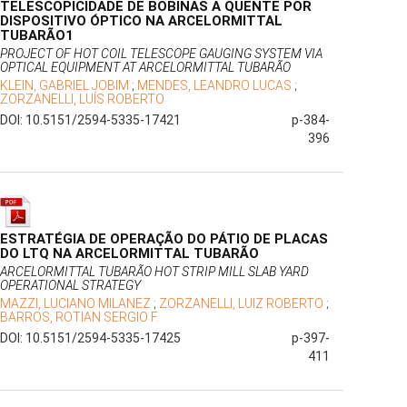
TELESCOPICIDADE DE BOBINAS A QUENTE POR
DISPOSITIVO ÓPTICO NA ARCELORMITTAL
TUBARÃO1
PROJECT OF HOT COIL TELESCOPE GAUGING SYSTEM VIA
OPTICAL EQUIPMENT AT ARCELORMITTAL TUBARÃO
KLEIN, GABRIEL JOBIM
;
MENDES, LEANDRO LUCAS
;
ZORZANELLI, LUÍS ROBERTO
DOI: 10.5151/2594-5335-17421
p-384-
396
ESTRATÉGIA DE OPERAÇÃO DO PÁTIO DE PLACAS
DO LTQ NA ARCELORMITTAL TUBARÃO
ARCELORMITTAL TUBARÃO HOT STRIP MILL SLAB YARD
OPERATIONAL STRATEGY
MAZZI, LUCIANO MILANEZ
;
ZORZANELLI, LUIZ ROBERTO
;
BARROS, ROTIAN SERGIO F.
DOI: 10.5151/2594-5335-17425
p-397-
411