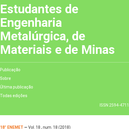
Estudantes de
Engenharia
Metalúrgica, de
Materiais e de Minas
Publicação
Sobre
Última publicação
Todas edições
ISSN 2594-4711
18° ENEMET
—
Vol. 18 , num. 18 (2018)