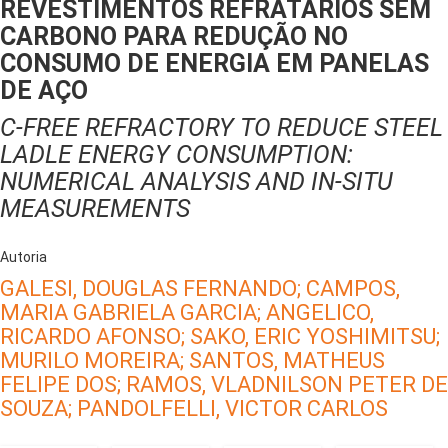
REVESTIMENTOS REFRATÁRIOS SEM
CARBONO PARA REDUÇÃO NO
CONSUMO DE ENERGIA EM PANELAS
DE AÇO
C-FREE REFRACTORY TO REDUCE STEEL
LADLE ENERGY CONSUMPTION:
NUMERICAL ANALYSIS AND IN-SITU
MEASUREMENTS
Autoria
GALESI, DOUGLAS FERNANDO;
CAMPOS,
MARIA GABRIELA GARCIA;
ANGELICO,
RICARDO AFONSO;
SAKO, ERIC YOSHIMITSU;
MURILO MOREIRA;
SANTOS, MATHEUS
FELIPE DOS;
RAMOS, VLADNILSON PETER DE
SOUZA;
PANDOLFELLI, VICTOR CARLOS