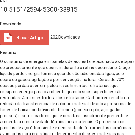
10.5151/2594-5300-33815
Downloads
202
Downloads
Baixar Artigo
Resumo
O consumo de energia em panelas de aço está relacionado às etapas
do processamento que ocorrem durante o refino secundário. O aço
líquido perde energia térmica quando são adicionadas ligas, pelo
sopro de gases, agitação e por convecção natural. Cerca de 70%
dessas perdas ocorrem pelos revestimentos refratários, que
dissipam energia para o ambiente quando suas superfícies são
resfriadas. A microestrutura dos refratários Carbonfree resulta na
redução da transferência de calor no material, devido a presença de
fases de baixa condutividade térmica (por exemplo, agregados
porosos) e sem o carbono que é uma fase usualmente presente e
aumenta a condutividade térmica nos materiais. O processo nas
panelas de aço é transiente e necessita de ferramentas numéricas
avançadas para investigar o desempenho desses materiais nas