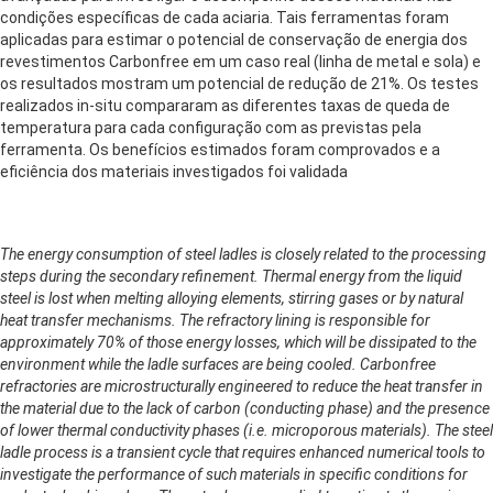
condições específicas de cada aciaria. Tais ferramentas foram
aplicadas para estimar o potencial de conservação de energia dos
revestimentos Carbonfree em um caso real (linha de metal e sola) e
os resultados mostram um potencial de redução de 21%. Os testes
realizados in-situ compararam as diferentes taxas de queda de
temperatura para cada configuração com as previstas pela
ferramenta. Os benefícios estimados foram comprovados e a
eficiência dos materiais investigados foi validada
The energy consumption of steel ladles is closely related to the processing
steps during the secondary refinement. Thermal energy from the liquid
steel is lost when melting alloying elements, stirring gases or by natural
heat transfer mechanisms. The refractory lining is responsible for
approximately 70% of those energy losses, which will be dissipated to the
environment while the ladle surfaces are being cooled. Carbonfree
refractories are microstructurally engineered to reduce the heat transfer in
the material due to the lack of carbon (conducting phase) and the presence
of lower thermal conductivity phases (i.e. microporous materials). The steel
ladle process is a transient cycle that requires enhanced numerical tools to
investigate the performance of such materials in specific conditions for