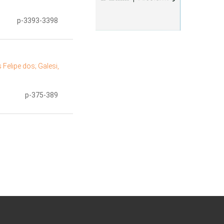
p-3393-3398
 Felipe dos;
Galesi,
p-375-389