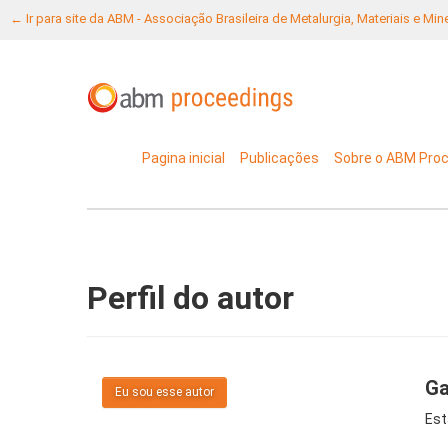
← Ir para site da ABM - Associação Brasileira de Metalurgia, Materiais e Mi
Pagina inicial
Publicações
Sobre o ABM Pro
Perfil do autor
Ga
Eu sou esse autor
Est