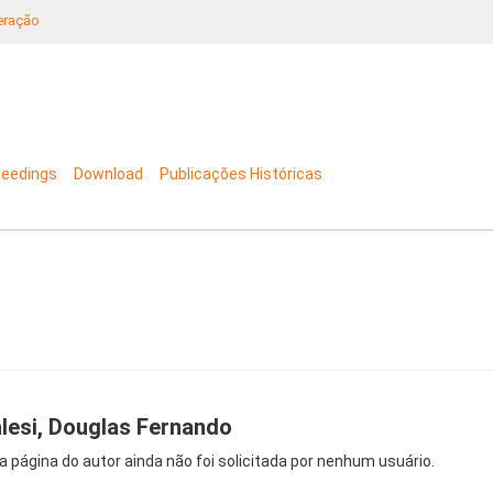
neração
ceedings
Download
Publicações Históricas
lesi, Douglas Fernando
a página do autor ainda não foi solicitada por nenhum usuário.