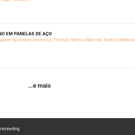
NO EM PANELAS DE AÇO
aysler Apolinário Amoroso;
Thomaz, Mônica Marcela;
Santos, Matheus
...e mais
Preceeding