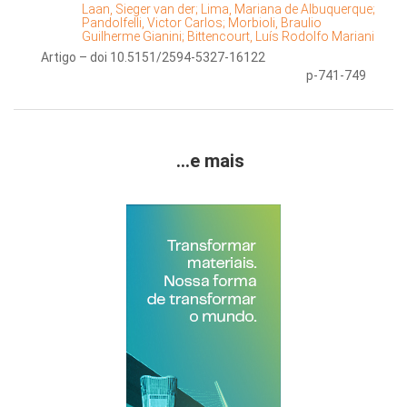
Laan, Sieger van der;
Lima, Mariana de Albuquerque;
Pandolfelli, Victor Carlos;
Morbioli, Braulio
Guilherme Gianini;
Bittencourt, Luís Rodolfo Mariani
Artigo – doi 10.5151/2594-5327-16122
p-741-749
...e mais