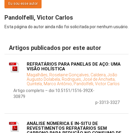
Eu sou esse autor
Pandolfelli, Victor Carlos
Esta página do autor ainda não foi solicitada por nenhum usuário.
Artigos publicados por este autor
REFRATÁRIOS PARA PANELAS DE AÇO: UMA
VISÃO HOLÍSTICA
Magalhães, Roselaine Gonçalves;
Caldeira, João
Augusto Dolabela;
Rodrigues, José de Anchieta;
Quintela, Marco Antônio;
Pandolfelli, Victor Carlos
Artigo completo – doi 10.5151/1516-392X-
30879
p-3313-3327
ANÁLISE NÚMERICA E IN-SITU DE
REVESTIMENTOS REFRATÁRIOS SEM