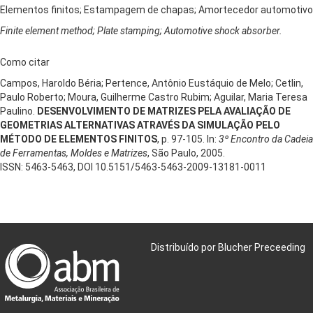
Elementos finitos; Estampagem de chapas; Amortecedor automotivo
Finite element method; Plate stamping; Automotive shock absorber.
Como citar
Campos, Haroldo Béria; Pertence, Antônio Eustáquio de Melo; Cetlin,
Paulo Roberto; Moura, Guilherme Castro Rubim; Aguilar, Maria Teresa
Paulino.
DESENVOLVIMENTO DE MATRIZES PELA AVALIAÇÃO DE
GEOMETRIAS ALTERNATIVAS ATRAVÉS DA SIMULAÇÃO PELO
MÉTODO DE ELEMENTOS FINITOS
, p. 97-105. In:
3º Encontro da Cadeia
de Ferramentas, Moldes e Matrizes
, São Paulo, 2005.
ISSN: 5463-5463, DOI 10.5151/5463-5463-2009-13181-0011
Distribuído por Blucher Preceeding