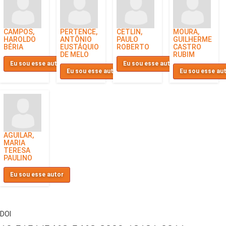
CAMPOS,
PERTENCE,
CETLIN,
MOURA,
HAROLDO
ANTÔNIO
PAULO
GUILHERME
BÉRIA
EUSTÁQUIO
ROBERTO
CASTRO
DE MELO
RUBIM
Eu sou esse autor
Eu sou esse autor
Eu sou esse autor
Eu sou esse au
AGUILAR,
MARIA
TERESA
PAULINO
Eu sou esse autor
DOI