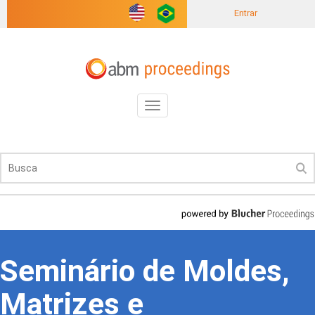
Entrar
Toggle
navigation
Seminário de Moldes,
Matrizes e