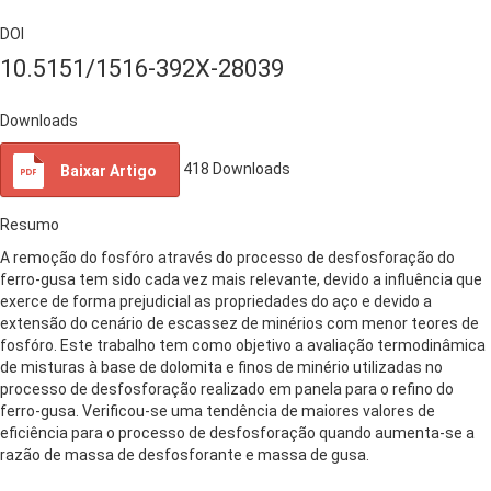
DOI
10.5151/1516-392X-28039
Downloads
418
Downloads
Baixar Artigo
Resumo
A remoção do fosfóro através do processo de desfosforação do
ferro-gusa tem sido cada vez mais relevante, devido a influência que
exerce de forma prejudicial as propriedades do aço e devido a
extensão do cenário de escassez de minérios com menor teores de
fosfóro. Este trabalho tem como objetivo a avaliação termodinâmica
de misturas à base de dolomita e finos de minério utilizadas no
processo de desfosforação realizado em panela para o refino do
ferro-gusa. Verificou-se uma tendência de maiores valores de
eficiência para o processo de desfosforação quando aumenta-se a
razão de massa de desfosforante e massa de gusa.