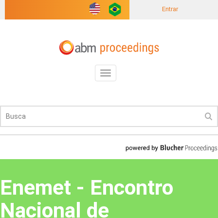
Entrar
Toggle
navigation
Enemet - Encontro
Nacional de