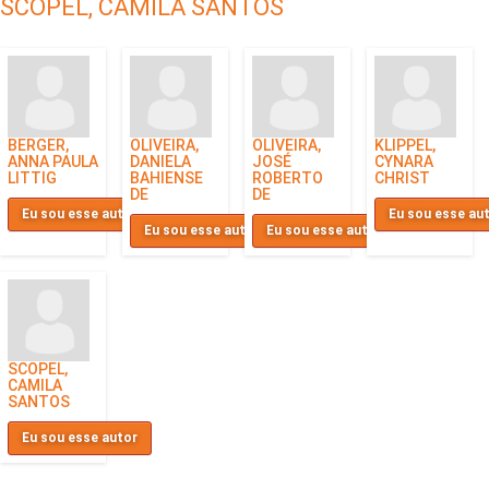
SCOPEL, CAMILA SANTOS
BERGER,
OLIVEIRA,
OLIVEIRA,
KLIPPEL,
ANNA PAULA
DANIELA
JOSÉ
CYNARA
LITTIG
BAHIENSE
ROBERTO
CHRIST
DE
DE
Eu sou esse autor
Eu sou esse au
Eu sou esse autor
Eu sou esse autor
SCOPEL,
CAMILA
SANTOS
Eu sou esse autor