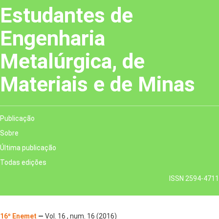
Estudantes de
Engenharia
Metalúrgica, de
Materiais e de Minas
Publicação
Sobre
Última publicação
Todas edições
ISSN 2594-4711
16º Enemet
—
Vol. 16 , num. 16 (2016)