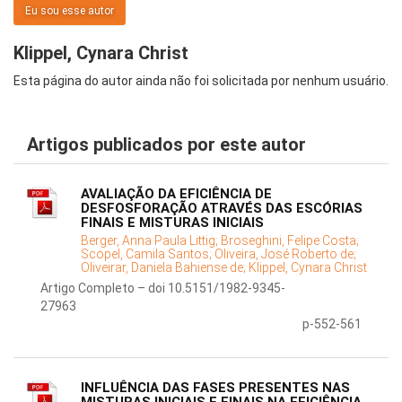
Eu sou esse autor
Klippel, Cynara Christ
Esta página do autor ainda não foi solicitada por nenhum usuário.
Artigos publicados por este autor
AVALIAÇÃO DA EFICIÊNCIA DE
DESFOSFORAÇÃO ATRAVÉS DAS ESCÓRIAS
FINAIS E MISTURAS INICIAIS
Berger, Anna Paula Littig;
Broseghini, Felipe Costa;
Scopel, Camila Santos;
Oliveira, José Roberto de;
Oliveirar, Daniela Bahiense de;
Klippel, Cynara Christ
Artigo Completo – doi 10.5151/1982-9345-
27963
p-552-561
INFLUÊNCIA DAS FASES PRESENTES NAS