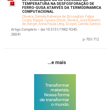
TEMPERATURA NA DESFOSFORAÇÃO DE
FERRO-GUSA ATARVÉS DA TERMODINAMICA
COMPUTACIONAL
Oliveira, Daniela Bahiense de;
Broseghini, Felipe
Costa;
Klippel, Cynara Christ;
Oliveira, José Roberto
de;
Berger, Anna Paula Littig;
Scopel, Camila Santos
Artigo Completo – doi 10.5151/1982-9345-
28041
p-703-712
...e mais