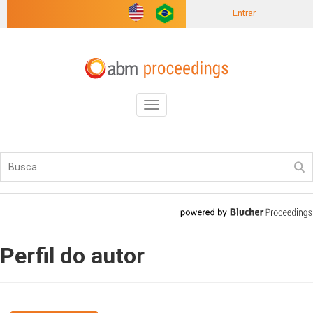
Entrar
Toggle
navigation
Perfil do autor