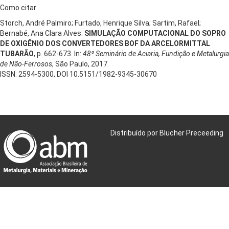
Como citar
Storch, André Palmiro; Furtado, Henrique Silva; Sartim, Rafael;
Bernabé, Ana Clara Alves.
SIMULAÇÃO COMPUTACIONAL DO SOPRO
DE OXIGÊNIO DOS CONVERTEDORES BOF DA ARCELORMITTAL
TUBARÃO
, p. 662-673. In:
48º Seminário de Aciaria, Fundição e Metalurgia
de Não-Ferrosos
, São Paulo, 2017.
ISSN: 2594-5300, DOI 10.5151/1982-9345-30670
Distribuído por Blucher Preceeding