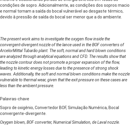
condições de sopro. Adicionalmente, as condições dos sopros macio
e normal tornam a saída do bocal vulnerável ao desgaste térmico,
devido à pressão de saída do bocal ser menor que a do ambiente.
The present work aims to investigate the oxygen flow inside the
convergent-divergent nozzle of the lance used in the BOF converters of
ArcelorMittal Tubarão plant. The soft, normal and hard blown conditions
are analyzed through analytical equations and CFD. The results show that
the nozzle contour does not promote a proper expansion of the flow,
leading to kinetic energy losses due to the presence of strong shock
waves. Additionally, the soft and normal blown conditions make the nozzle
vulnerable to thermal wear, given that the exit pressure on these cases are
less than the ambient pressure.
Palavras-chave
Sopro de oxigênio, Convertedor BOF, Simulação Numérica, Bocal
convergente-divergente.
Oxygen blown, BOF converter, Numerical Simulation, de Laval nozzle.