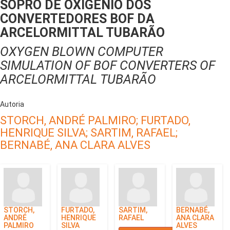
SOPRO DE OXIGÊNIO DOS
CONVERTEDORES BOF DA
ARCELORMITTAL TUBARÃO
OXYGEN BLOWN COMPUTER
SIMULATION OF BOF CONVERTERS OF
ARCELORMITTAL TUBARÃO
Autoria
STORCH, ANDRÉ PALMIRO;
FURTADO,
HENRIQUE SILVA;
SARTIM, RAFAEL;
BERNABÉ, ANA CLARA ALVES
STORCH,
FURTADO,
SARTIM,
BERNABÉ,
ANDRÉ
HENRIQUE
RAFAEL
ANA CLARA
PALMIRO
SILVA
ALVES