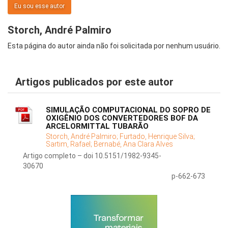
Eu sou esse autor
Storch, André Palmiro
Esta página do autor ainda não foi solicitada por nenhum usuário.
Artigos publicados por este autor
SIMULAÇÃO COMPUTACIONAL DO SOPRO DE
OXIGÊNIO DOS CONVERTEDORES BOF DA
ARCELORMITTAL TUBARÃO
Storch, André Palmiro;
Furtado, Henrique Silva;
Sartim, Rafael;
Bernabé, Ana Clara Alves
Artigo completo – doi 10.5151/1982-9345-
30670
p-662-673