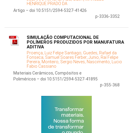
HENRIQUE PRADO DA
Artigo – doi 10.5151/2594-5327-41426
p-3336-3352
SIMULAÇÃO COMPUTACIONAL DE
POLÍMEROS PRODUZIDOS POR MANUFATURA
ADITIVA
Proença, Luiz Felipe Santiago;
Guedes, Rafael da
Fonseca;
Samuel Soares Ferber;
Junio, Raí Felipe
Pereira;
Monteiro, Sergio Neves;
Nascimento, Lucio
Fabio Cassiano
Materiais Cerâmicos, Compósitos e
Poliméricos – doi 10.5151/2594-5327-41895
p-355-368