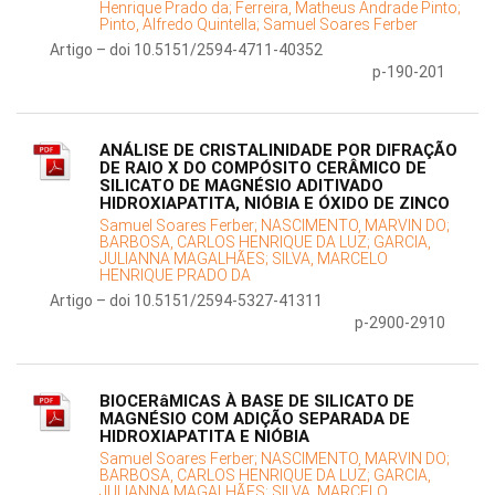
Henrique Prado da;
Ferreira, Matheus Andrade Pinto;
Pinto, Alfredo Quintella;
Samuel Soares Ferber
Artigo – doi 10.5151/2594-4711-40352
p-190-201
ANÁLISE DE CRISTALINIDADE POR DIFRAÇÃO
DE RAIO X DO COMPÓSITO CERÂMICO DE
SILICATO DE MAGNÉSIO ADITIVADO
HIDROXIAPATITA, NIÓBIA E ÓXIDO DE ZINCO
Samuel Soares Ferber;
NASCIMENTO, MARVIN DO;
BARBOSA, CARLOS HENRIQUE DA LUZ;
GARCIA,
JULIANNA MAGALHÃES;
SILVA, MARCELO
HENRIQUE PRADO DA
Artigo – doi 10.5151/2594-5327-41311
p-2900-2910
BIOCERâMICAS À BASE DE SILICATO DE
MAGNÉSIO COM ADIÇÃO SEPARADA DE
HIDROXIAPATITA E NIÓBIA
Samuel Soares Ferber;
NASCIMENTO, MARVIN DO;
BARBOSA, CARLOS HENRIQUE DA LUZ;
GARCIA,
JULIANNA MAGALHÃES;
SILVA, MARCELO