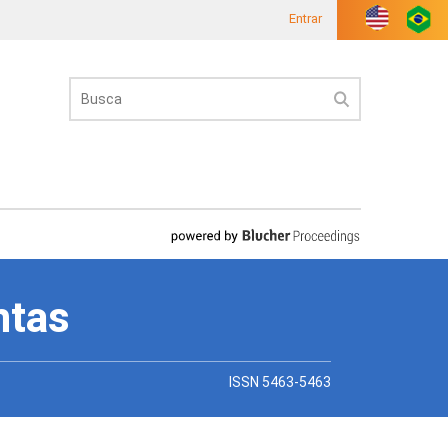
Entrar
ntas
ISSN 5463-5463