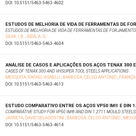
DOI: 10.5151/5463-5463-4602
ESTUDOS DE MELHORIA DE VIDA DE FERRAMENTAS DE F
ESTUDOS DE MELHORIA DE VIDA DE FERRAMENTAS DE FORJAMENTO
SILVA, I. B.
;
BIDÁ, A. G.
DOI: 10.5151/5463-5463-4604
ANÁLISE DE CASOS E APLICAÇÕES DOS AÇOS TENAX 300 
CASES OF TENAX 300 AND VHSUPER TOOL STEELS APPLICATIONS
MESQUITA, RAFAEL AGNELLI
;
BARBOSA, CELSO ANTONIO
;
FRANÇA,
DOI: 10.5151/5463-5463-4613
ESTUDO COMPARATIVO ENTRE OS AÇOS VP50 IM® E DIN 1
COMPARATIVE STUDY FOR VP50 IM® AND DIN 1.2711 MOULD STEELS
JARRETA, DAVID DELAGOSTINI
;
BARBOSA, CELSO ANTONIO
;
MESQU
DOI: 10.5151/5463-5463-4614