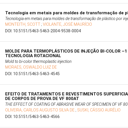
Tecnologia em metais para moldes de transformação de plá
Tecnologia em metais para moldes de transformação de plástico por inj
MONTEITH, SCOTT
;
VIOLANTE, JOSÉ MAURÍCIO
DOI: 10.5151/5463-5463-2004-9538-0004
MOLDE PARA TERMOPLÁSTICOS DE INJEÇÃO BI-COLOR –
TECNOLOGIA ROTACIONAL
Mold to bi-color thermoplastic injection
MORAES, OSWALDO LUIZ DE
DOI: 10.5151/5463-5463-4545
EFEITO DE TRATAMENTOS E REVESTIMENTOS SUPERFICIA
DE CORPOS DE PROVA DE VF 800AT
THE EFFECT OF COATING OF ABRASIVE WEAR OF SPECIMEN OF VF 8
OLIVEIRA, CARLOS AUGUSTO SILVA DE
;
SUSKI, CÁSSIO AURÉLIO
DOI: 10.5151/5463-5463-4566