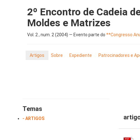
2º Encontro de Cadeia d
Moldes e Matrizes
Vol. 2 , num. 2 (2004) — Evento parte do
**Congresso Anu
Artigos
Sobre
Expediente
Patrocinadores e Ap
Temas
artig
- ARTIGOS