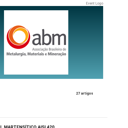
Event Logo
27 artigos
L MARTENSÍTICO AISI 420