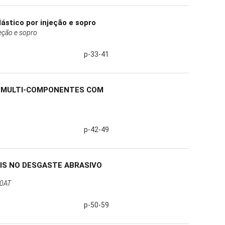
stico por injeção e sopro
eção e sopro
p-33-41
1 MULTI-COMPONENTES COM
p-42-49
IS NO DESGASTE ABRASIVO
00AT
p-50-59