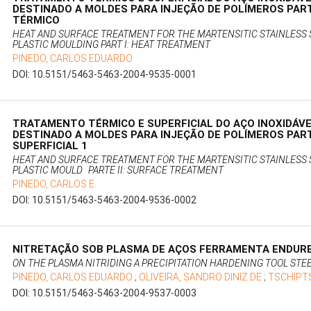
DESTINADO A MOLDES PARA INJEÇÃO DE POLÍMEROS PAR
TÉRMICO
HEAT AND SURFACE TREATMENT FOR THE MARTENSITIC STAINLESS S
PLASTIC MOULDING PART I: HEAT TREATMENT
PINEDO, CARLOS EDUARDO
DOI: 10.5151/5463-5463-2004-9535-0001
TRATAMENTO TÉRMICO E SUPERFICIAL DO AÇO INOXIDÁVE
DESTINADO A MOLDES PARA INJEÇÃO DE POLÍMEROS PAR
SUPERFICIAL 1
HEAT AND SURFACE TREATMENT FOR THE MARTENSITIC STAINLESS S
PLASTIC MOULD PARTE II: SURFACE TREATMENT
PINEDO, CARLOS E.
DOI: 10.5151/5463-5463-2004-9536-0002
NITRETAÇÃO SOB PLASMA DE AÇOS FERRAMENTA ENDURE
ON THE PLASMA NITRIDING A PRECIPITATION HARDENING TOOL STE
PINEDO, CARLOS EDUARDO
;
OLIVEIRA, SANDRO DINIZ DE
;
TSCHIPT
DOI: 10.5151/5463-5463-2004-9537-0003