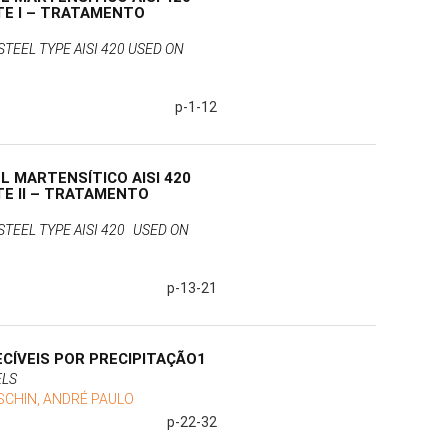
TE I – TRATAMENTO
TEEL TYPE AISI 420 USED ON
p-1-12
L MARTENSÍTICO AISI 420
TE II – TRATAMENTO
TEEL TYPE AISI 420 USED ON
p-13-21
CÍVEIS POR PRECIPITAÇÃO1
ELS
SCHIN, ANDRÉ PAULO
p-22-32