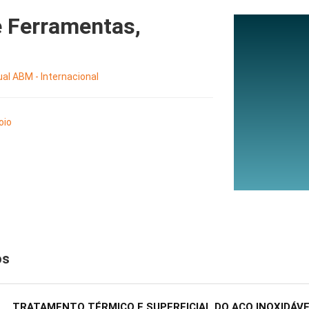
e Ferramentas,
al ABM - Internacional
oio
os
TRATAMENTO TÉRMICO E SUPERFICIAL DO AÇO INOXIDÁVE