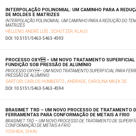
INTERPOLAÇÃO POLINOMIAL: UM CAMINHO PARA A REDU
DE MOLDES E MATRIZES
INTERPOLAÇÃO POLINOMIAL: UM CAMINHO PARA A REDUÇÃO DO TE
MATRIZES
HELLENO, ANDRÉ LUÍS
;
SCHÜTZER, KLAUS
DOI: 10.5151/5463-5463-4593
PROCESSO OXY – UM NOVO TRATAMENTO SUPERFICIAL
FUNDIÇÃO SOB PRESSÃO DE ALUMÍNIO
PROCESSO OXY – UM NOVO TRATAMENTO SUPERFICIAL PARA FER
PRESSÃO DE ALUMÍNIO
SARTORI, CARLOS HUMBERTO
;
ANDRADE, CAROLINA MILEK DE
DOI: 10.5151/5463-5463-4594
BRASIMET TRD – UM NOVO PROCESSO DE TRATAMENTO DE
FERRAMENTAS PARA CONFORMAÇÃO DE METAIS A FRIO
BRASIMET TRD – UM NOVO PROCESSO DE TRATAMENTO DE SUPERFÍ
CONFORMAÇÃO DE METAIS A FRIO
YOSHIDA, SHUN