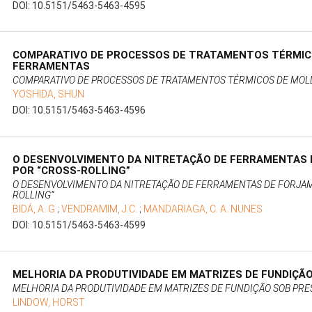
DOI: 10.5151/5463-5463-4595
COMPARATIVO DE PROCESSOS DE TRATAMENTOS TÉRMIC
FERRAMENTAS
COMPARATIVO DE PROCESSOS DE TRATAMENTOS TÉRMICOS DE MOL
YOSHIDA, SHUN
DOI: 10.5151/5463-5463-4596
O DESENVOLVIMENTO DA NITRETAÇÃO DE FERRAMENTAS
POR “CROSS-ROLLING”
O DESENVOLVIMENTO DA NITRETAÇÃO DE FERRAMENTAS DE FORJAM
ROLLING”
BIDÁ, A. G
;
VENDRAMIM, J.C.
;
MANDARIAGA, C. A. NUNES
DOI: 10.5151/5463-5463-4599
MELHORIA DA PRODUTIVIDADE EM MATRIZES DE FUNDIÇÃ
MELHORIA DA PRODUTIVIDADE EM MATRIZES DE FUNDIÇÃO SOB PR
LINDOW, HORST