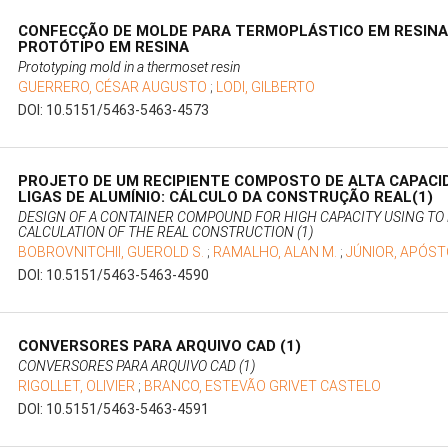
CONFECÇÃO DE MOLDE PARA TERMOPLÁSTICO EM RESINA
PROTÓTIPO EM RESINA
Prototyping mold in a thermoset resin
GUERRERO, CÉSAR AUGUSTO
;
LODI, GILBERTO
DOI: 10.5151/5463-5463-4573
PROJETO DE UM RECIPIENTE COMPOSTO DE ALTA CAPACI
LIGAS DE ALUMÍNIO: CÁLCULO DA CONSTRUÇÃO REAL(1)
DESIGN OF A CONTAINER COMPOUND FOR HIGH CAPACITY USING TO
CALCULATION OF THE REAL CONSTRUCTION (1)
BOBROVNITCHII, GUEROLD S.
;
RAMALHO, ALAN M.
;
JÚNIOR, APÓSTO
DOI: 10.5151/5463-5463-4590
CONVERSORES PARA ARQUIVO CAD (1)
CONVERSORES PARA ARQUIVO CAD (1)
RIGOLLET, OLIVIER
;
BRANCO, ESTEVÃO GRIVET CASTELO
DOI: 10.5151/5463-5463-4591