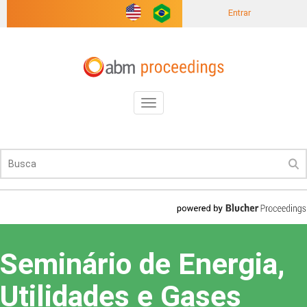
Entrar
Toggle
navigation
Seminário de Energia,
Utilidades e Gases