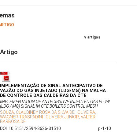
emas
 ARTIGO
9 artigos
Artigo
IMPLEMENTAÇÃO DE SINAL ANTECIPATIVO DE
VAZÃO DO GÁS INJETADO (LDG/MG) NA MALHA
DE CONTROLE DAS CALDEIRAS DA CTE
IMPLEMENTATION OF ANTECIPATIVE INJECTED GAS FLOW
(LDG / MG) SIGNAL IN CTE BOILERS CONTROL MESH
SOUZA, CLAUDINEY ROSA DA SILVA DE
;
OLIVEIRA,
WAGNER TRASPADINI
;
OLIVEIRA JUNIOR, VALTER
BARBOSA DE
DOI: 10.5151/2594-3626-31510
p-1-10