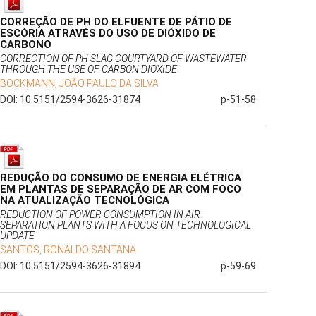
CORREÇÃO DE PH DO ELFUENTE DE PÁTIO DE
ESCÓRIA ATRAVÉS DO USO DE DIÓXIDO DE
CARBONO
CORRECTION OF PH SLAG COURTYARD OF WASTEWATER
THROUGH THE USE OF CARBON DIOXIDE
BOCKMANN, JOÃO PAULO DA SILVA
DOI: 10.5151/2594-3626-31874
p-51-58
REDUÇÃO DO CONSUMO DE ENERGIA ELÉTRICA
EM PLANTAS DE SEPARAÇÃO DE AR COM FOCO
NA ATUALIZAÇÃO TECNOLÓGICA
REDUCTION OF POWER CONSUMPTION IN AIR
SEPARATION PLANTS WITH A FOCUS ON TECHNOLOGICAL
UPDATE
SANTOS, RONALDO SANTANA
DOI: 10.5151/2594-3626-31894
p-59-69