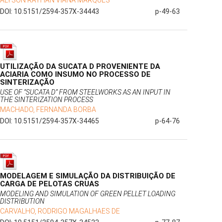
ALYSON RAYHAN VIANA MARQUES
DOI: 10.5151/2594-357X-34443
p-49-63
UTILIZAÇÃO DA SUCATA D PROVENIENTE DA
ACIARIA COMO INSUMO NO PROCESSO DE
SINTERIZAÇÃO
USE OF “SUCATA D” FROM STEELWORKS AS AN INPUT IN
THE SINTERIZATION PROCESS
MACHADO, FERNANDA BORBA
DOI: 10.5151/2594-357X-34465
p-64-76
MODELAGEM E SIMULAÇÃO DA DISTRIBUIÇÃO DE
CARGA DE PELOTAS CRUAS
MODELING AND SIMULATION OF GREEN PELLET LOADING
DISTRIBUTION
CARVALHO, RODRIGO MAGALHAES DE