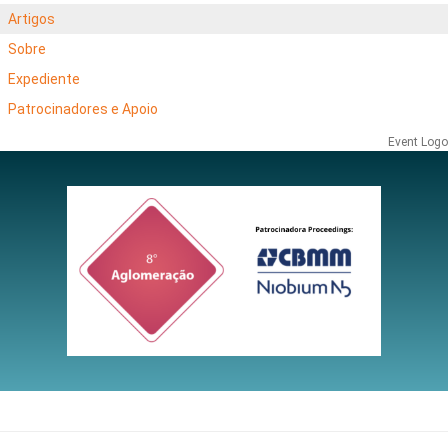
Artigos
Sobre
Expediente
Patrocinadores e Apoio
Event Logo