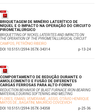
BRIQUETAGEM DE MINÉRIO LATERÍTICO DE
NÍQUEL E O IMPACTO NA OPERAÇÃO DO CIRCUITO
PIROMETALÚRGICO
BRIQUETTING OF NICKEL LATERITES AND IMPACTS ON
THE OPERATION OF THE PYROMETALLURGICAL CIRCUIT
CAMPOS, PETRÔNIO RIBEIRO
DOI: 10.5151/2594-357X-34314
p-13-24
COMPORTAMENTO DE REDUÇÃO DURANTE O
AMOLECIMENTO E FUSÃO DE DIFERENTES
CARGAS FERROSAS PARA ALTO-FORNO
REDUCTION BEHAVIOR OF BLAST FURNACE IRON-BEARING
MATERIALS DURING SOFTENING AND MELTING
FLORES, ISMAEL VEMDRAME
;
ASSIS, OTÁVIO HENRIQUE
MATOS DE
;
BAGATINI, MAURÍCIO COVCEVICH
DOI: 10.5151/2594-357X-34358
p-25-36