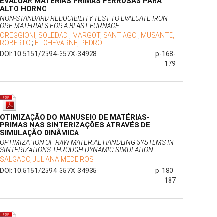
EVALUAR MATERIAS PRIMAS FERROSAS PARA
ALTO HORNO
NON-STANDARD REDUCIBILITY TEST TO EVALUATE IRON
ORE MATERIALS FOR A BLAST FURNACE
OREGGIONI, SOLEDAD
;
MARGOT, SANTIAGO
;
MUSANTE,
ROBERTO
;
ETCHEVARNE, PEDRO
DOI: 10.5151/2594-357X-34928
p-168-
179
OTIMIZAÇÃO DO MANUSEIO DE MATÉRIAS-
PRIMAS NAS SINTERIZAÇÕES ATRAVÉS DE
SIMULAÇÃO DINÂMICA
OPTIMIZATION OF RAW MATERIAL HANDLING SYSTEMS IN
SINTERIZATIONS THROUGH DYNAMIC SIMULATION
SALGADO, JULIANA MEDEIROS
DOI: 10.5151/2594-357X-34935
p-180-
187