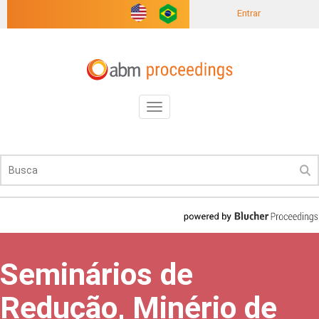
Entrar
Toggle
navigation
Seminários de
Redução, Minério de