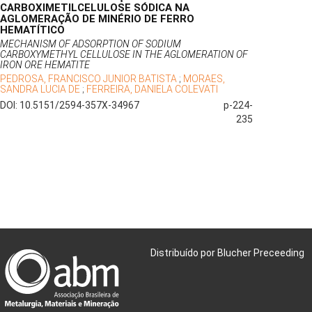
CARBOXIMETILCELULOSE SÓDICA NA
AGLOMERAÇÃO DE MINÉRIO DE FERRO
HEMATÍTICO
MECHANISM OF ADSORPTION OF SODIUM
CARBOXYMETHYL CELLULOSE IN THE AGLOMERATION OF
IRON ORE HEMATITE
PEDROSA, FRANCISCO JUNIOR BATISTA
;
MORAES,
SANDRA LUCIA DE
;
FERREIRA, DANIELA COLEVATI
DOI: 10.5151/2594-357X-34967
p-224-
235
Distribuído por Blucher Preceeding