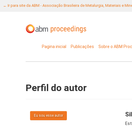
← Ir para site da ABM - Associação Brasileira de Metalurgia, Materiais e Mi
Pagina inicial
Publicações
Sobre o ABM Pro
Perfil do autor
Si
Eu sou esse autor
Est