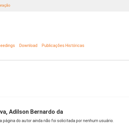
neração
ceedings
Download
Publicações Históricas
lva, Adilson Bernardo da
a página do autor ainda não foi solicitada por nenhum usuário.