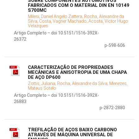
SOBRE COMPONENTES AUTOMOTIVOS
FABRICADOS COM O MATERIAL DIN EN 10149
S700MC
Milesi, Daniel Angelo Zattera;
Rocha, Alexandre da
Silva;
Costa, Vagner Machado;
Acosta, Victor Hugo
Velazques
Artigo Completo – doi 10.5151/1516-392X-
26372
p-598-606
CARACTERIZAÇÃO DE PROPRIEDADES
MECÂNICAS E ANISOTROPIA DE UMA CHAPA
DE AÇO DP600
Zottis, Juliana;
Rocha, Alexandre da Silva;
Menezes,
Mateus Sotelo
Artigo Completo – doi 10.5151/1516-392X-
26883
p-2872-2880
TREFILAÇÃO DE AÇOS BAIXO CARBONO
ATRAVÉS DE MÁQUINA UNIVERSAL DE