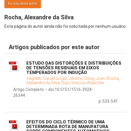
Eu sou esse autor
Rocha, Alexandre da Silva
Esta página do autor ainda não foi solicitada por nenhum usuário.
Artigos publicados por este autor
ESTUDO DAS DISTORÇÕES E DISTRIBUIÇÕES
DE TENSÕES RESIDUAIS EM EIXOS
TEMPERADOS POR INDUÇÃO
Vaghetti, Carolina;
Epp, Jérémy;
Dong, Juan;
Rocha,
Alexandre da Silva;
Dias, Vinicius Waechter
Artigo Completo – doi 10.5151/1516-392X-
26344
p-533-541
EFEITOS DO CICLO TÉRMICO DE UMA
DETERMINADA ROTA DE MANUFATURA