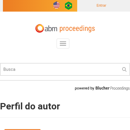
Entrar
Toggle
navigation
Perfil do autor