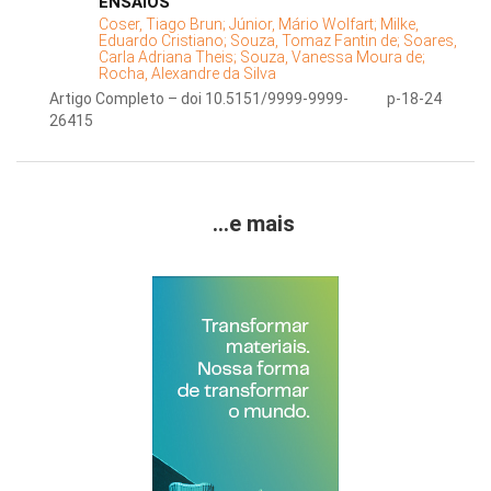
ENSAIOS
Coser, Tiago Brun;
Júnior, Mário Wolfart;
Milke,
Eduardo Cristiano;
Souza, Tomaz Fantin de;
Soares,
Carla Adriana Theis;
Souza, Vanessa Moura de;
Rocha, Alexandre da Silva
Artigo Completo – doi 10.5151/9999-9999-
p-18-24
26415
...e mais