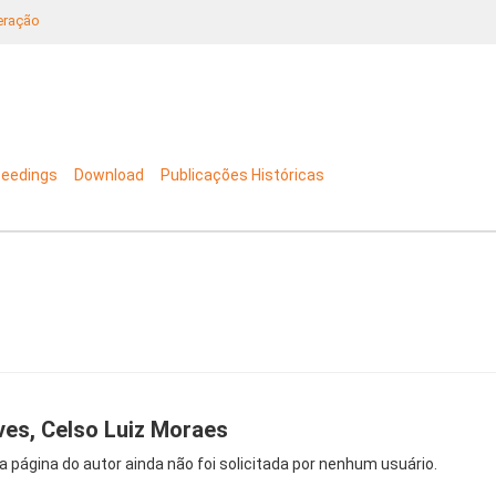
neração
ceedings
Download
Publicações Históricas
ves, Celso Luiz Moraes
a página do autor ainda não foi solicitada por nenhum usuário.