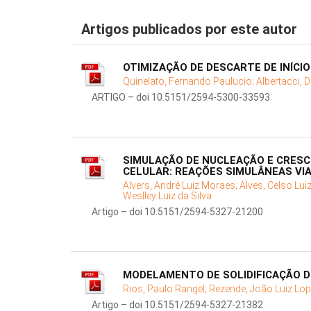
Artigos publicados por este autor
OTIMIZAÇÃO DE DESCARTE DE INÍCI
Quinelato, Fernando Paulucio;
Albertacci, D
ARTIGO – doi 10.5151/2594-5300-33593
SIMULAÇÃO DE NUCLEAÇÃO E CRESC
CELULAR: REAÇÕES SIMULÂNEAS VI
Alvers, André Luiz Moraes;
Alves, Celso Lu
Weslley Luiz da Silva
Artigo – doi 10.5151/2594-5327-21200
MODELAMENTO DE SOLIDIFICAÇÃO D
Rios, Paulo Rangel;
Rezende, João Luiz Lo
Artigo – doi 10.5151/2594-5327-21382