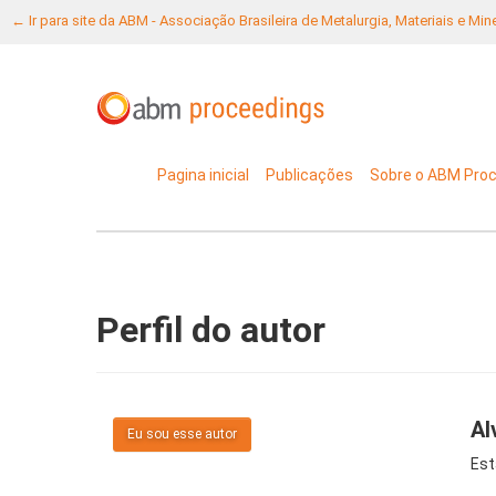
← Ir para site da ABM - Associação Brasileira de Metalurgia, Materiais e Mi
Pagina inicial
Publicações
Sobre o ABM Pro
Perfil do autor
Al
Eu sou esse autor
Est