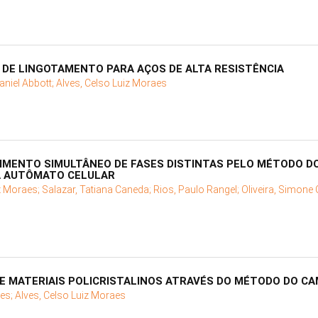
O DE LINGOTAMENTO PARA AÇOS DE ALTA RESISTÊNCIA
aniel Abbott;
Alves, Celso Luiz Moraes
IMENTO SIMULTÂNEO DE FASES DISTINTAS PELO MÉTODO 
A AUTÔMATO CELULAR
iz Moraes;
Salazar, Tatiana Caneda;
Rios, Paulo Rangel;
Oliveira, Simone 
E MATERIAIS POLICRISTALINOS ATRAVÉS DO MÉTODO DO CA
pes;
Alves, Celso Luiz Moraes