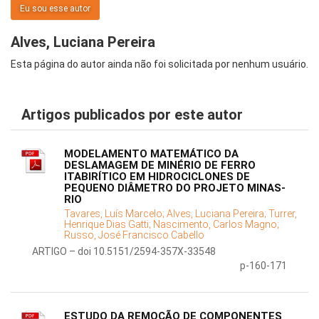
Eu sou esse autor
Alves, Luciana Pereira
Esta página do autor ainda não foi solicitada por nenhum usuário.
Artigos publicados por este autor
MODELAMENTO MATEMÁTICO DA
DESLAMAGEM DE MINÉRIO DE FERRO
ITABIRÍTICO EM HIDROCICLONES DE
PEQUENO DIÂMETRO DO PROJETO MINAS-
RIO
Tavares, Luís Marcelo;
Alves, Luciana Pereira;
Turrer,
Henrique Dias Gatti;
Nascimento, Carlos Magno;
Russo, José Francisco Cabello
ARTIGO – doi 10.5151/2594-357X-33548
p-160-171
ESTUDO DA REMOÇÃO DE COMPONENTES