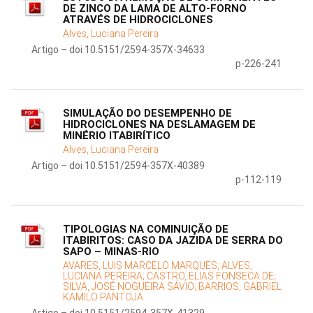
DE ZINCO DA LAMA DE ALTO-FORNO
ATRAVÉS DE HIDROCICLONES
Alves, Luciana Pereira
Artigo – doi 10.5151/2594-357X-34633
p-226-241
SIMULAÇÃO DO DESEMPENHO DE
HIDROCICLONES NA DESLAMAGEM DE
MINÉRIO ITABIRÍTICO
Alves, Luciana Pereira
Artigo – doi 10.5151/2594-357X-40389
p-112-119
TIPOLOGIAS NA COMINUIÇÃO DE
ITABIRITOS: CASO DA JAZIDA DE SERRA DO
SAPO – MINAS-RIO
AVARES, LUIS MARCELO MARQUES;
ALVES,
LUCIANA PEREIRA;
CASTRO, ELIAS FONSECA DE;
SILVA, JOSÉ NOGUEIRA SÁVIO;
BARRIOS, GABRIEL
KAMILO PANTOJA