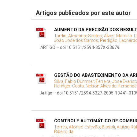
Artigos publicados por este autor
AUMENTO DA PRECISÃO DOS RESUL
Tardin, Alexandre Santos;
Alves, Marcelo T
João José dos Santos;
Perdigão, Leonard
ARTIGO – doi 10.5151/2594-357X-33679
GESTÃO DO ABASTECIMENTO DA ÁRE
Silva, Fabio Dummer;
Ferreira, Jose Evarist
Heringer;
Costa, Nelson Alves da;
Fernandes
Artigo – doi 10.5151/2594-5327-2005-13441-013
CONTROLE AUTOMÁTICO DE COMBUS
Torres, Afonso Estevão;
Bissoli, Aluízio Ra
Ribeiro da