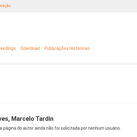
neração
ceedings
Download
Publicações Históricas
ves, Marcelo Tardin
a página do autor ainda não foi solicitada por nenhum usuário.