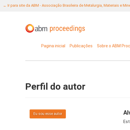
← Ir para site da ABM - Associação Brasileira de Metalurgia, Materiais e Mi
Pagina inicial
Publicações
Sobre o ABM Pro
Perfil do autor
Al
Eu sou esse autor
Est