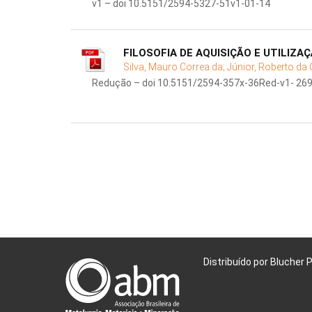
v1 – doi 10.5151/2594-5327-51v1-01-14
FILOSOFIA DE AQUISIÇÃO E UTILIZA
Silva, Mauro Correa da;
Júnior, Roberto da 
Redução – doi 10.5151/2594-357x-36Red-v1- 26
Distribuído por Blucher 