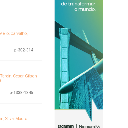
Mello;
Carvalho,
p-302-314
 Tardin;
Cesar, Gilson
e
p-1338-1345
in;
Silva, Mauro