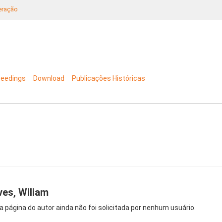
neração
ceedings
Download
Publicações Históricas
ves, Wiliam
a página do autor ainda não foi solicitada por nenhum usuário.