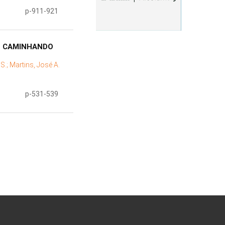
p-911-921
DE CAMINHANDO
 S.;
Martins, José A.
p-531-539