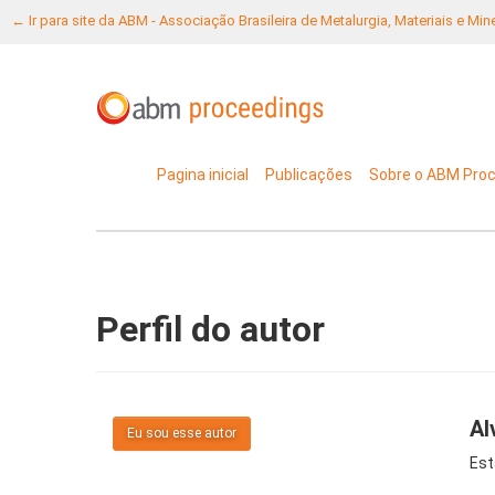
← Ir para site da ABM - Associação Brasileira de Metalurgia, Materiais e Mi
Pagina inicial
Publicações
Sobre o ABM Pro
Perfil do autor
Al
Eu sou esse autor
Est