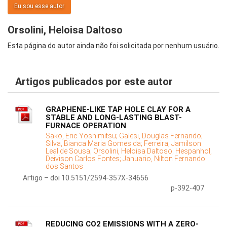
Eu sou esse autor
Orsolini, Heloisa Daltoso
Esta página do autor ainda não foi solicitada por nenhum usuário.
Artigos publicados por este autor
GRAPHENE-LIKE TAP HOLE CLAY FOR A
STABLE AND LONG-LASTING BLAST-
FURNACE OPERATION
Sako, Eric Yoshimitsu;
Galesi, Douglas Fernando;
Silva, Bianca Maria Gomes da;
Ferreira, Jamilson
Leal de Sousa;
Orsolini, Heloisa Daltoso;
Hespanhol,
Deivison Carlos Fontes;
Januario, Nilton Fernando
dos Santos
Artigo – doi 10.5151/2594-357X-34656
p-392-407
REDUCING CO2 EMISSIONS WITH A ZERO-