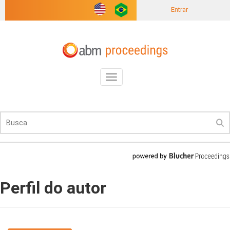
Entrar
Toggle
navigation
Perfil do autor