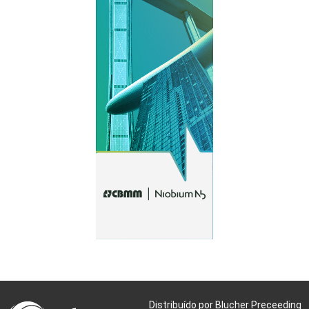
Distribuído por Blucher Preceeding