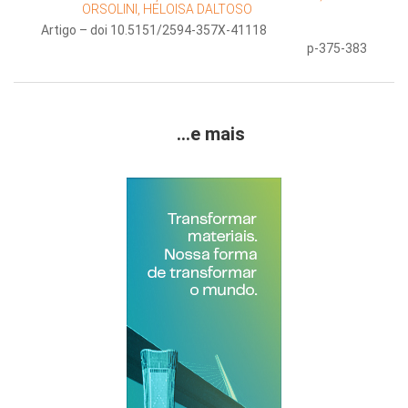
ORSOLINI, HELOISA DALTOSO
Artigo – doi 10.5151/2594-357X-41118
p-375-383
...e mais