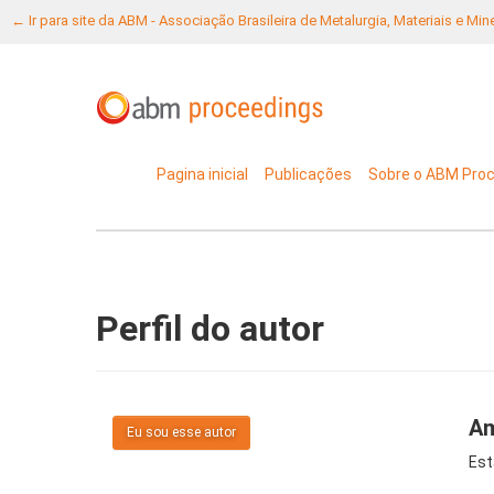
← Ir para site da ABM - Associação Brasileira de Metalurgia, Materiais e Mi
Pagina inicial
Publicações
Sobre o ABM Pro
Perfil do autor
Am
Eu sou esse autor
Est