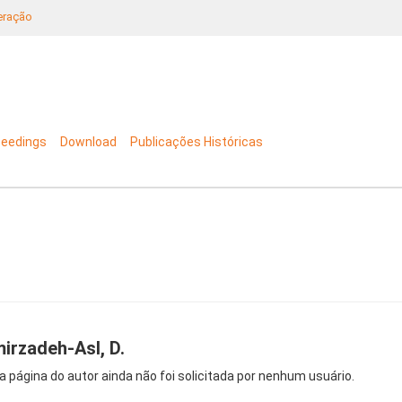
neração
ceedings
Download
Publicações Históricas
irzadeh-Asl, D.
a página do autor ainda não foi solicitada por nenhum usuário.