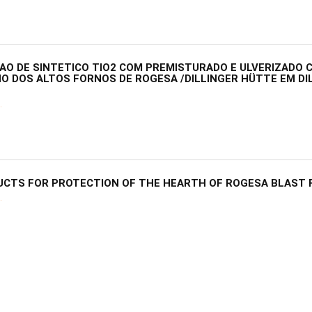
AO DE SINTETICO TIO2 COM PREMISTURADO E ULVERIZADO 
O DOS ALTOS FORNOS DE ROGESA /DILLINGER HÜTTE EM DI
.
UCTS FOR PROTECTION OF THE HEARTH OF ROGESA BLAST
.