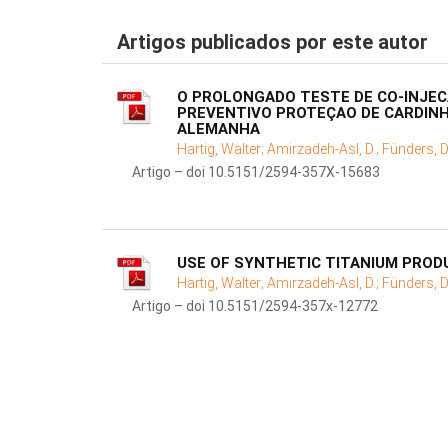
Artigos publicados por este autor
O PROLONGADO TESTE DE CO-INJEC
PREVENTIVO PROTEÇAO DE CARDINH
ALEMANHA
Hartig, Walter;
Amirzadeh-Asl, D.;
Fünders, D
Artigo – doi 10.5151/2594-357X-15683
USE OF SYNTHETIC TITANIUM PROD
Hartig, Walter;
Amirzadeh-Asl, D.;
Fünders, D
Artigo – doi 10.5151/2594-357x-12772