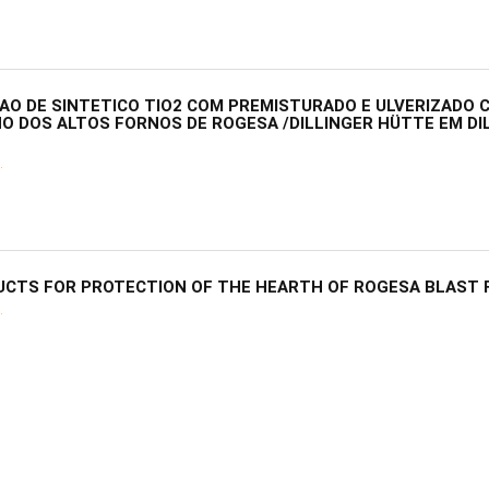
AO DE SINTETICO TIO2 COM PREMISTURADO E ULVERIZADO 
O DOS ALTOS FORNOS DE ROGESA /DILLINGER HÜTTE EM DI
.
UCTS FOR PROTECTION OF THE HEARTH OF ROGESA BLAST
.