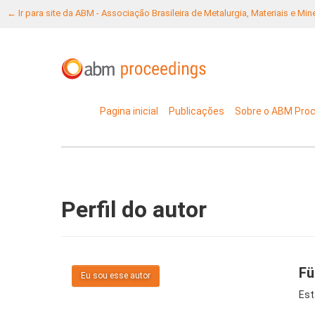
← Ir para site da ABM - Associação Brasileira de Metalurgia, Materiais e Mi
Pagina inicial
Publicações
Sobre o ABM Pro
Perfil do autor
Fü
Eu sou esse autor
Est