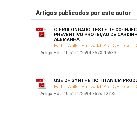
Artigos publicados por este autor
O PROLONGADO TESTE DE CO-INJEC
PREVENTIVO PROTEÇAO DE CARDINH
ALEMANHA
Hartig, Walter;
Amirzadeh-Asl, D.;
Fünders, D
Artigo – doi 10.5151/2594-357X-15683
USE OF SYNTHETIC TITANIUM PROD
Hartig, Walter;
Amirzadeh-Asl, D.;
Fünders, D
Artigo – doi 10.5151/2594-357x-12772