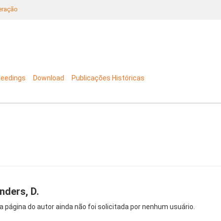
neração
ceedings
Download
Publicações Históricas
nders, D.
a página do autor ainda não foi solicitada por nenhum usuário.