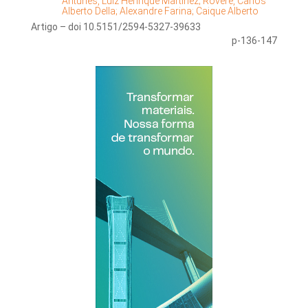
Antunes, Luiz Henrique Martinez;
Rovere, Carlos
Alberto Della;
Alexandre Farina;
Caique Alberto
Artigo – doi 10.5151/2594-5327-39633
p-136-147