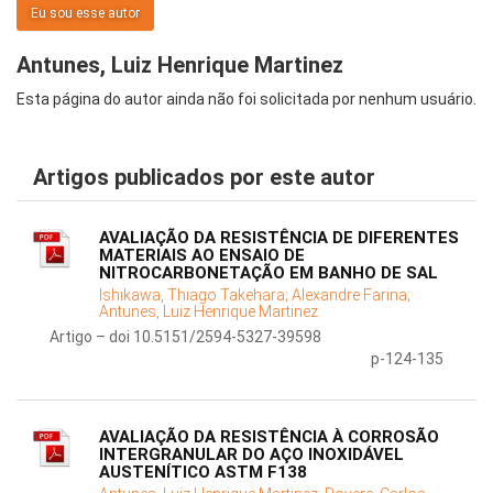
Eu sou esse autor
Antunes, Luiz Henrique Martinez
Esta página do autor ainda não foi solicitada por nenhum usuário.
Artigos publicados por este autor
AVALIAÇÃO DA RESISTÊNCIA DE DIFERENTES
MATERIAIS AO ENSAIO DE
NITROCARBONETAÇÃO EM BANHO DE SAL
Ishikawa, Thiago Takehara;
Alexandre Farina;
Antunes, Luiz Henrique Martinez
Artigo – doi 10.5151/2594-5327-39598
p-124-135
AVALIAÇÃO DA RESISTÊNCIA À CORROSÃO
INTERGRANULAR DO AÇO INOXIDÁVEL
AUSTENÍTICO ASTM F138