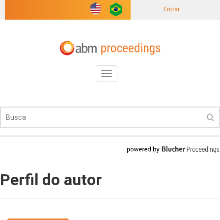
Entrar
Toggle
navigation
Perfil do autor