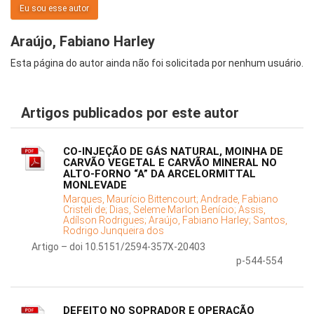
Eu sou esse autor
Araújo, Fabiano Harley
Esta página do autor ainda não foi solicitada por nenhum usuário.
Artigos publicados por este autor
CO-INJEÇÃO DE GÁS NATURAL, MOINHA DE
CARVÃO VEGETAL E CARVÃO MINERAL NO
ALTO-FORNO “A” DA ARCELORMITTAL
MONLEVADE
Marques, Maurício Bittencourt;
Andrade, Fabiano
Cristeli de;
Dias, Seleme Marlon Benício;
Assis,
Adílson Rodrigues;
Araújo, Fabiano Harley;
Santos,
Rodrigo Junqueira dos
Artigo – doi 10.5151/2594-357X-20403
p-544-554
DEFEITO NO SOPRADOR E OPERAÇÃO