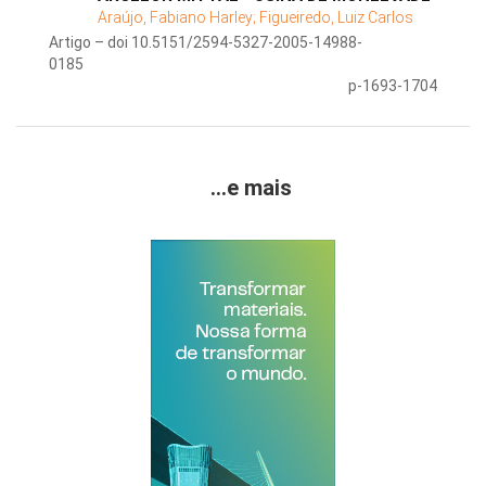
Araújo, Fabiano Harley;
Figueiredo, Luiz Carlos
Artigo – doi 10.5151/2594-5327-2005-14988-
0185
p-1693-1704
...e mais