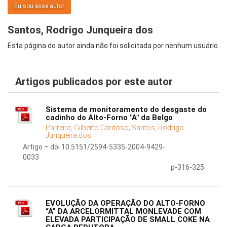
Eu sou esse autor
Santos, Rodrigo Junqueira dos
Esta página do autor ainda não foi solicitada por nenhum usuário.
Artigos publicados por este autor
Sistema de monitoramento do desgaste do
cadinho do Alto-Forno "A" da Belgo
Parreira, Gilberto Cardoso;
Santos, Rodrigo
Junqueira dos
Artigo – doi 10.5151/2594-5335-2004-9429-
0033
p-316-325
EVOLUÇÃO DA OPERAÇÃO DO ALTO-FORNO
“A” DA ARCELORMITTAL MONLEVADE COM
ELEVADA PARTICIPAÇÃO DE SMALL COKE NA