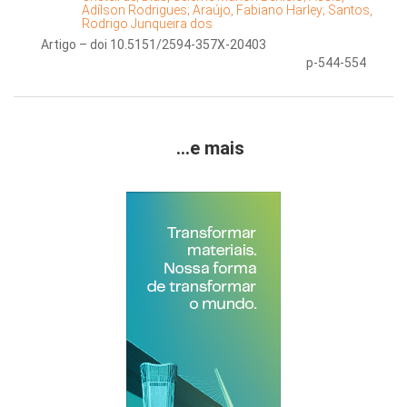
Adílson Rodrigues;
Araújo, Fabiano Harley;
Santos,
Rodrigo Junqueira dos
Artigo – doi 10.5151/2594-357X-20403
p-544-554
...e mais