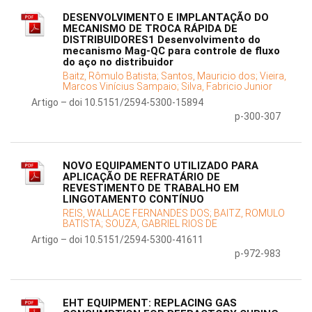
DESENVOLVIMENTO E IMPLANTAÇÃO DO
MECANISMO DE TROCA RÁPIDA DE
DISTRIBUIDORES1 Desenvolvimento do
mecanismo Mag-QC para controle de fluxo
do aço no distribuidor
Baitz, Rômulo Batista;
Santos, Mauricio dos;
Vieira,
Marcos Vinícius Sampaio;
Silva, Fabricio Junior
Artigo – doi 10.5151/2594-5300-15894
p-300-307
NOVO EQUIPAMENTO UTILIZADO PARA
APLICAÇÃO DE REFRATÁRIO DE
REVESTIMENTO DE TRABALHO EM
LINGOTAMENTO CONTÍNUO
REIS, WALLACE FERNANDES DOS;
BAITZ, ROMULO
BATISTA;
SOUZA, GABRIEL RIOS DE
Artigo – doi 10.5151/2594-5300-41611
p-972-983
EHT EQUIPMENT: REPLACING GAS