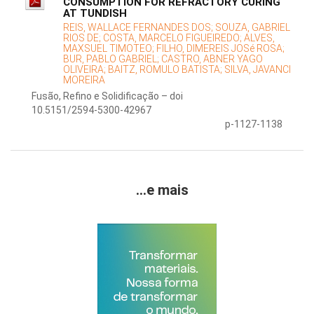
CONSUMPTION FOR REFRACTORY CURING
AT TUNDISH
REIS, WALLACE FERNANDES DOS;
SOUZA, GABRIEL
RIOS DE;
COSTA, MARCELO FIGUEIREDO;
ALVES,
MAXSUEL TIMOTEO;
FILHO, DIMEREIS JOSé ROSA;
BUR, PABLO GABRIEL;
CASTRO, ABNER YAGO
OLIVEIRA;
BAITZ, ROMULO BATISTA;
SILVA, JAVANCI
MOREIRA
Fusão, Refino e Solidificação – doi
10.5151/2594-5300-42967
p-1127-1138
...e mais