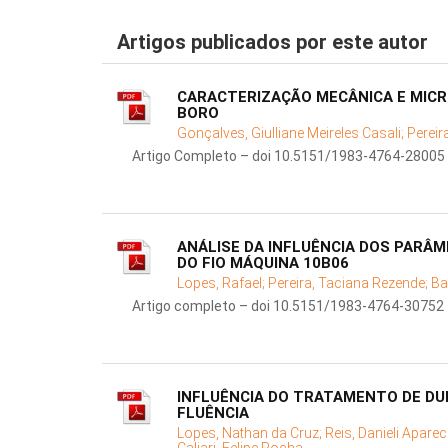
Artigos publicados por este autor
CARACTERIZAÇÃO MECÂNICA E MICR
BORO
Gonçalves, Giulliane Meireles Casali;
Pereir
Artigo Completo – doi 10.5151/1983-4764-28005
ANÁLISE DA INFLUÊNCIA DOS PAR
DO FIO MÁQUINA 10B06
Lopes, Rafael;
Pereira, Taciana Rezende;
Ba
Artigo completo – doi 10.5151/1983-4764-30752
INFLUÊNCIA DO TRATAMENTO DE DU
FLUÊNCIA
Lopes, Nathan da Cruz;
Reis, Danieli Aparec