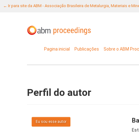
← Ir para site da ABM - Associação Brasileira de Metalurgia, Materiais e Mi
Pagina inicial
Publicações
Sobre o ABM Pro
Perfil do autor
Ba
Eu sou esse autor
Est