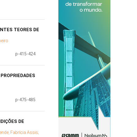
ENTES TEORES DE
beiro
p-415-424
 PROPRIEDADES
p-475-485
DIÇÕES DE
nde, Fabrícia Assis;