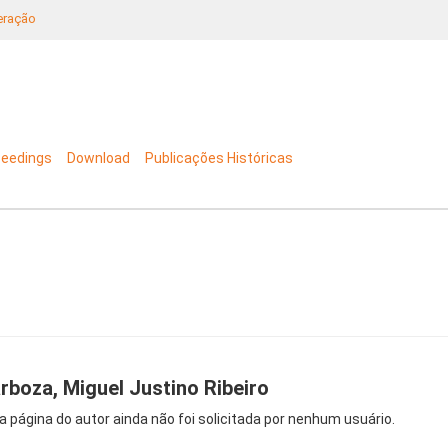
neração
ceedings
Download
Publicações Históricas
rboza, Miguel Justino Ribeiro
a página do autor ainda não foi solicitada por nenhum usuário.