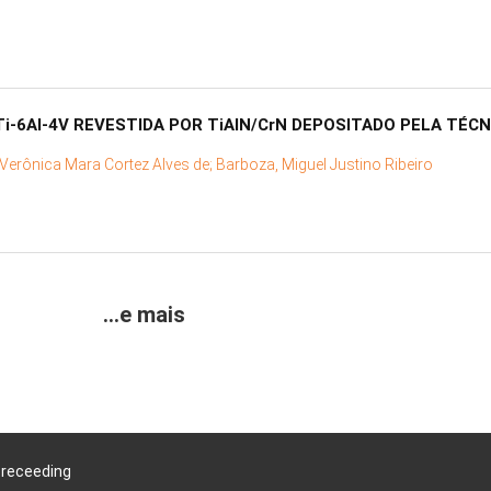
i-6Al-4V REVESTIDA POR TiAlN/CrN DEPOSITADO PELA TÉCN
, Verônica Mara Cortez Alves de;
Barboza, Miguel Justino Ribeiro
...e mais
Preceeding