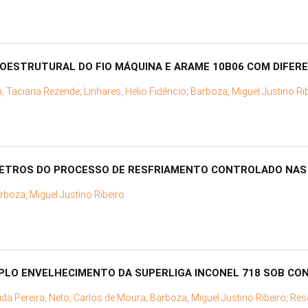
OESTRUTURAL DO FIO MÁQUINA E ARAME 10B06 COM DIFER
a, Taciana Rezende;
Linhares, Helio Fidêncio;
Barboza, Miguel Justino Ri
ÂMETROS DO PROCESSO DE RESFRIAMENTO CONTROLADO NAS
rboza, Miguel Justino Ribeiro
PLO ENVELHECIMENTO DA SUPERLIGA INCONEL 718 SOB CON
ida Pereira;
Neto, Carlos de Moura;
Barboza, Miguel Justino Ribeiro;
Rese