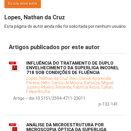
Eu sou esse autor
Lopes, Nathan da Cruz
Esta página do autor ainda não foi solicitada por nenhum usuário.
Artigos publicados por este autor
INFLUÊNCIA DO TRATAMENTO DE DUPLO
ENVELHECIMENTO DA SUPERLIGA INCONEL
718 SOB CONDIÇÕES DE FLUÊNCIA
Lopes, Nathan da Cruz;
Reis, Danieli Aparecida
Pereira;
Neto, Carlos de Moura;
Barboza, Miguel
Justino Ribeiro;
Resende, Fabrícia Assis;
Caliari,
Felipe Rocha
Artigo – doi 10.5151/2594-4711-23011
p-132-141
ANÁLISE DA MICROESTRUTURA POR
MICROSCOPIA ÓPTICA DA SUPERLIGA