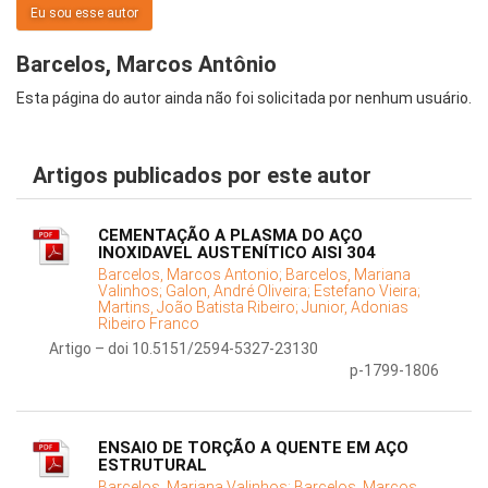
Eu sou esse autor
Barcelos, Marcos Antônio
Esta página do autor ainda não foi solicitada por nenhum usuário.
Artigos publicados por este autor
CEMENTAÇÃO A PLASMA DO AÇO
INOXIDAVEL AUSTENÍTICO AISI 304
Barcelos, Marcos Antonio;
Barcelos, Mariana
Valinhos;
Galon, André Oliveira;
Estefano Vieira;
Martins, João Batista Ribeiro;
Junior, Adonias
Ribeiro Franco
Artigo – doi 10.5151/2594-5327-23130
p-1799-1806
ENSAIO DE TORÇÃO A QUENTE EM AÇO
ESTRUTURAL
Barcelos, Mariana Valinhos;
Barcelos, Marcos