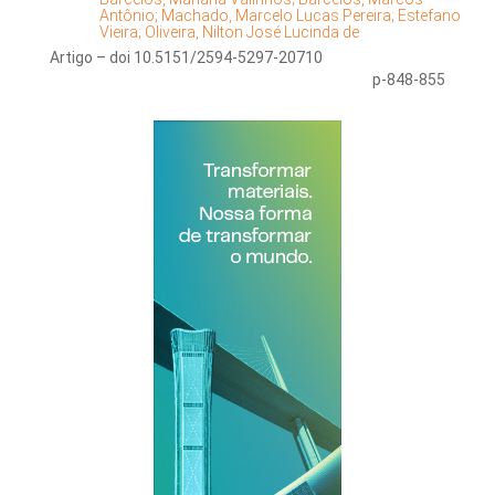
Antônio;
Machado, Marcelo Lucas Pereira;
Estefano
Vieira;
Oliveira, Nilton José Lucinda de
Artigo – doi 10.5151/2594-5297-20710
p-848-855