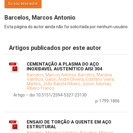
Eu sou esse autor
Barcelos, Marcos Antonio
Esta página do autor ainda não foi solicitada por nenhum usuário.
Artigos publicados por este autor
CEMENTAÇÃO A PLASMA DO AÇO
INOXIDAVEL AUSTENÍTICO AISI 304
Barcelos, Marcos Antonio;
Barcelos, Mariana
Valinhos;
Galon, André Oliveira;
Estefano Vieira;
Martins, João Batista Ribeiro;
Junior, Adonias
Ribeiro Franco
Artigo – doi 10.5151/2594-5327-23130
p-1799-1806
ENSAIO DE TORÇÃO A QUENTE EM AÇO
ESTRUTURAL
Barcelos, Mariana Valinhos;
Barcelos, Marcos