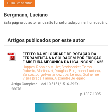
Eu sou esse autor
Bergmann, Luciano
Esta página do autor ainda não foi solicitada por nenhum usuário.
Artigos publicados por este autor
EFEITO DA VELOCIDADE DE ROTAÇÃO DA
FERRAMENTA NA SOLDAGEM POR FRICÇÃO
E MISTURA MECÂNICA DA LIGA INCONEL 625
Huppes, Ronaldo Müller;
Strohaecker, Telmo
Roberto;
Martinazzi, Douglas;
Bergmann, Luciano;
Santos, Jorge Fernandez dos;
Lemos, Guilherme
Vieira Braga;
Farina, Alexandre Bellegard
Artigo Completo – doi 10.5151/1516-392X-
28078
p-1387-1395