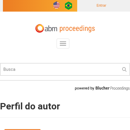
Entrar
Toggle
navigation
Perfil do autor