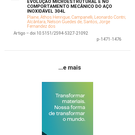
EVOLUÇÃO MICROESTRUTURAL E NO
COMPORTAMENTO MECÂNICO DO AÇO
INOXIDÁVEL 304L
Plaine, Athos Henrique;
Campanelli, Leonardo Contri;
Alcântara, Nelson Guedes de;
Santos, Jorge
Fernandez dos
Artigo – doi 10.5151/2594-5327-21092
p-1471-1476
...e mais