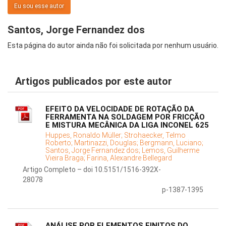
Eu sou esse autor
Santos, Jorge Fernandez dos
Esta página do autor ainda não foi solicitada por nenhum usuário.
Artigos publicados por este autor
EFEITO DA VELOCIDADE DE ROTAÇÃO DA
FERRAMENTA NA SOLDAGEM POR FRICÇÃO
E MISTURA MECÂNICA DA LIGA INCONEL 625
Huppes, Ronaldo Müller;
Strohaecker, Telmo
Roberto;
Martinazzi, Douglas;
Bergmann, Luciano;
Santos, Jorge Fernandez dos;
Lemos, Guilherme
Vieira Braga;
Farina, Alexandre Bellegard
Artigo Completo – doi 10.5151/1516-392X-
28078
p-1387-1395
ANÁLISE POR ELEMENTOS FINITOS DO