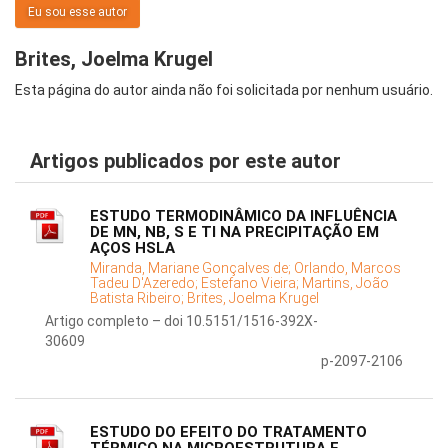
Eu sou esse autor
Brites, Joelma Krugel
Esta página do autor ainda não foi solicitada por nenhum usuário.
Artigos publicados por este autor
ESTUDO TERMODINÂMICO DA INFLUÊNCIA
DE MN, NB, S E TI NA PRECIPITAÇÃO EM
AÇOS HSLA
Miranda, Mariane Gonçalves de;
Orlando, Marcos
Tadeu D'Azeredo;
Estefano Vieira;
Martins, João
Batista Ribeiro;
Brites, Joelma Krugel
Artigo completo – doi 10.5151/1516-392X-
30609
p-2097-2106
ESTUDO DO EFEITO DO TRATAMENTO