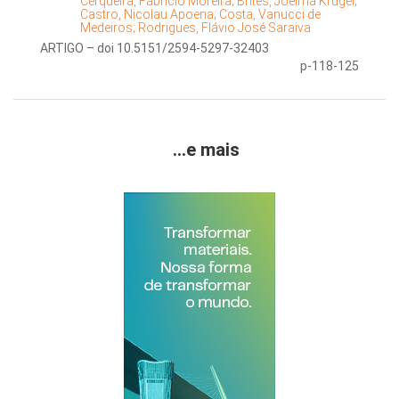
Cerqueira, Fabrício Moreira;
Brites, Joelma Krugel;
Castro, Nicolau Apoena;
Costa, Vanucci de
Medeiros;
Rodrigues, Flávio José Saraiva
ARTIGO – doi 10.5151/2594-5297-32403
p-118-125
...e mais