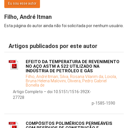
Eu sou esse autor
Filho, André Itman
Esta página do autor ainda não foi solicitada por nenhum usuário.
Artigos publicados por este autor
EFEITO DA TEMPERATURA DE REVENIMENTO
NO AÇO ASTM A 522 UTILIZADO NA
INDÚSTRIA DE PETRÓLEO E GÁS
Filho, André Itman;
Silva, Rosana Vilarim da;
Loiola,
Bruna Helena Malovini;
Oliveira, Pedro Gabriel
Bonella de
Artigo Completo – doi 10.5151/1516-392X-
27728
p-1585-1590
COMPÓSITOS POLIMÉRICOS PERMEÁVEIS