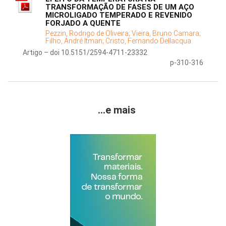
TRANSFORMAÇÃO DE FASES DE UM AÇO
MICROLIGADO TEMPERADO E REVENIDO
FORJADO A QUENTE
Pezzin, Rodrigo de Oliveira;
Vieira, Bruno Camara;
Filho, André Itman;
Cristo, Fernando Dellacqua
Artigo – doi 10.5151/2594-4711-23332
p-310-316
...e mais