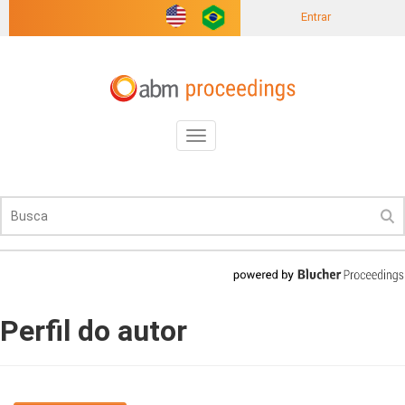
Entrar
Toggle
navigation
Perfil do autor