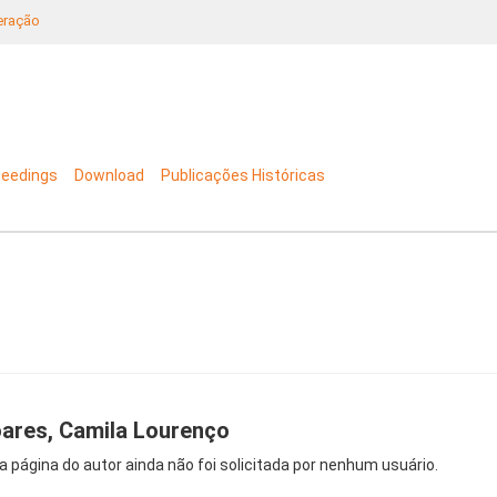
neração
ceedings
Download
Publicações Históricas
ares, Camila Lourenço
a página do autor ainda não foi solicitada por nenhum usuário.