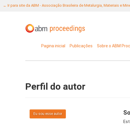
← Ir para site da ABM - Associação Brasileira de Metalurgia, Materiais e Mi
Pagina inicial
Publicações
Sobre o ABM Pro
Perfil do autor
So
Eu sou esse autor
Est