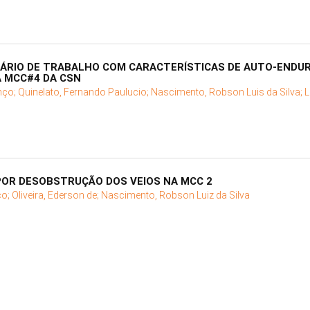
ÁRIO DE TRABALHO COM CARACTERÍSTICAS DE AUTO-ENDU
A MCC#4 DA CSN
nço;
Quinelato, Fernando Paulucio;
Nascimento, Robson Luis da Silva;
L
POR DESOBSTRUÇÃO DOS VEIOS NA MCC 2
ço;
Oliveira, Ederson de;
Nascimento, Robson Luiz da Silva