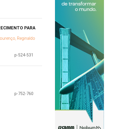
RECIMENTO PARA
ourenço, Reginaldo
p-524-531
p-752-760